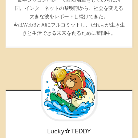
国。インターネットの黎明期から、社会を変える
大きな波をレポートし続けてきた。
今はWeb3とAIにフルコミットし、だれもが生き生
きと生活できる未来を創るために奮闘中。
Lucky☆TEDDY