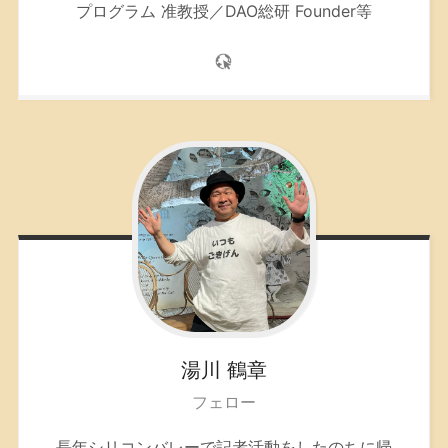
プログラム 准教授／DAO総研 Founder等
湯川
鶴章
フェロー
長年シリコンバレーで記者活動をしたのちに帰