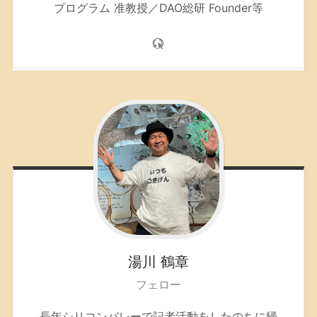
プログラム 准教授／DAO総研 Founder等
湯川
鶴章
フェロー
長年シリコンバレーで記者活動をしたのちに帰