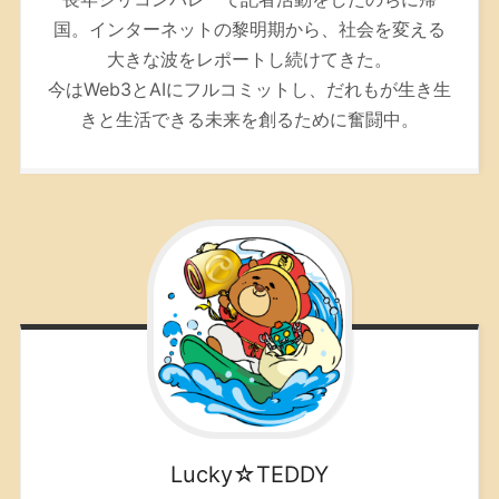
国。インターネットの黎明期から、社会を変える
大きな波をレポートし続けてきた。
今はWeb3とAIにフルコミットし、だれもが生き生
きと生活できる未来を創るために奮闘中。
Lucky☆TEDDY