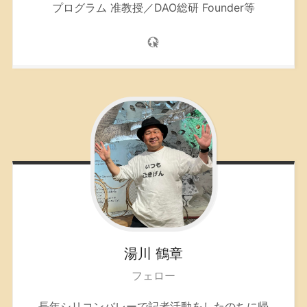
プログラム 准教授／DAO総研 Founder等
湯川
鶴章
フェロー
長年シリコンバレーで記者活動をしたのちに帰