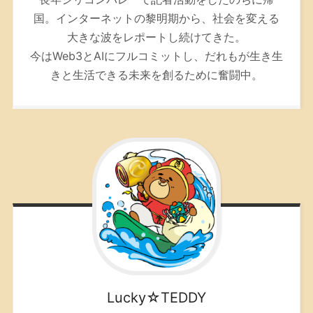
国。インターネットの黎明期から、社会を変える
大きな波をレポートし続けてきた。
今はWeb3とAIにフルコミットし、だれもが生き生
きと生活できる未来を創るために奮闘中。
Lucky☆TEDDY