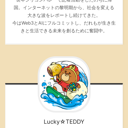
国。インターネットの黎明期から、社会を変える
大きな波をレポートし続けてきた。
今はWeb3とAIにフルコミットし、だれもが生き生
きと生活できる未来を創るために奮闘中。
Lucky☆TEDDY