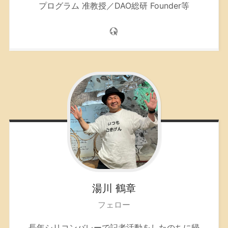
プログラム 准教授／DAO総研 Founder等
湯川
鶴章
フェロー
長年シリコンバレーで記者活動をしたのちに帰