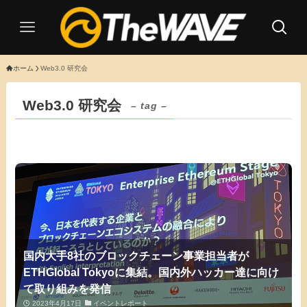
ホーム
Web3.0 研究会
Web3.0 研究会
– tag –
国内大手8社のブロックチェーン事業担当者が
ETHGlobal Tokyoに集結。国内外ハッカー達に向け
て取り組みを発信
2023年4月17日
イベントレポート