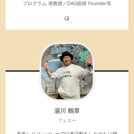
プログラム 准教授／DAO総研 Founder等
湯川
鶴章
フェロー
長年シリコンバレーで記者活動をしたのちに帰