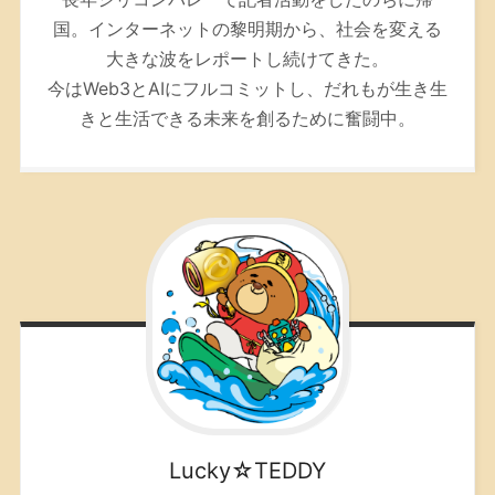
国。インターネットの黎明期から、社会を変える
大きな波をレポートし続けてきた。
今はWeb3とAIにフルコミットし、だれもが生き生
きと生活できる未来を創るために奮闘中。
Lucky☆TEDDY