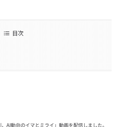
目次
週刊、AI動向のイマとミライ」動画を配信しました。