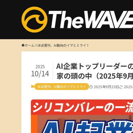
ホーム
ほぼ週刊、AI動向のイマとミライ
AI企業トップリーダーのコ
2025
10/14
家の頭の中（2025年9
ほぼ週刊、AI動向のイマとミライ
2025年9月23日
202