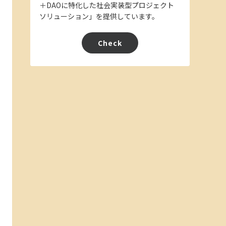
＋DAOに特化した社会実装型プロジェクト
ソリューション」を提供しています。
Check