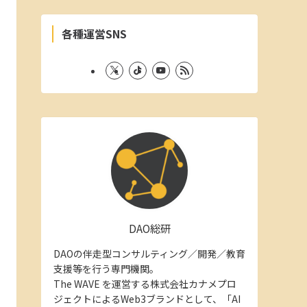
各種運営SNS
DAO総研
DAOの伴走型コンサルティング／開発／教育
支援等を行う専門機関。
The WAVE を運営する株式会社カナメプロ
ジェクトによるWeb3ブランドとして、「AI