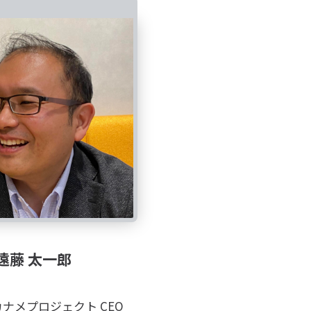
遠藤 太一郎
ナメプロジェクト CEO