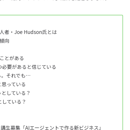
・Joe Hudson氏とは
傾向
ことがある
つ必要があると信じている
る。それでも…
と思っている
うとしている？
としている？
7期受講生募集「AIエージェントで作る新ビジネス」