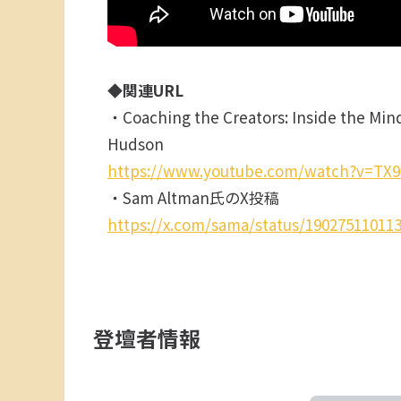
◆関連URL
・Coaching the Creators: Inside the Mind
Hudson
https://www.youtube.com/watch?v=TX
・Sam Altman氏のX投稿
https://x.com/sama/status/19027511011
登壇者情報