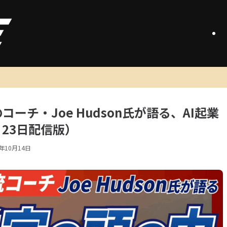
ーチ・Joe Hudson氏が語る、AI起業
月23日配信版）
5年10月14日