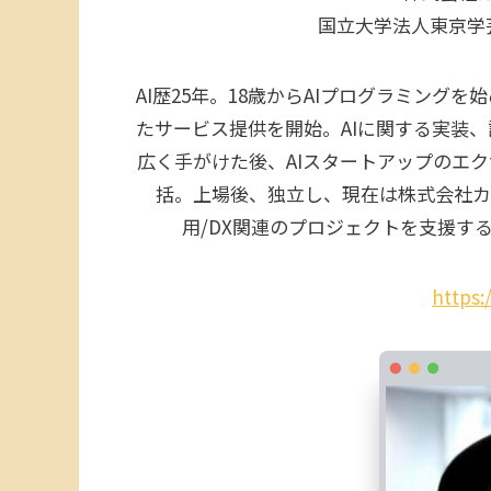
国立大学法人東京学芸
AI歴25年。18歳からAIプログラミング
たサービス提供を開始。AIに関する実装
広く手がけた後、AIスタートアップのエク
括。上場後、独立し、現在は株式会社カナ
用/DX関連のプロジェクトを支援する。
https: