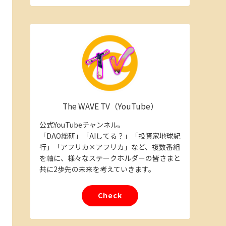
The WAVE TV（YouTube）
公式YouTubeチャンネル。
「DAO総研」「AIしてる？」「投資家地球紀
行」「アフリカ×アフリカ」など、複数番組
を軸に、様々なステークホルダーの皆さまと
共に2歩先の未来を考えていきます。
Check