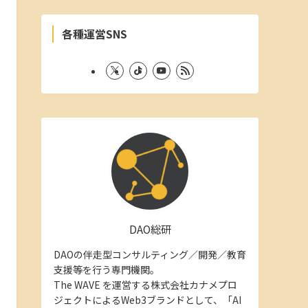
各種運営SNS
DAO総研
DAOの伴走型コンサルティング／開発／教育
支援等を行う専門機関。
The WAVE を運営する株式会社カナメプロ
ジェクトによるWeb3ブランドとして、「AI