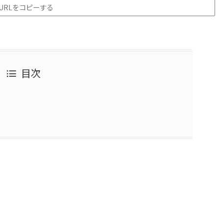
URLをコピーする
目次