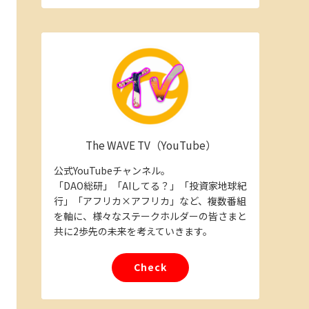
The WAVE TV（YouTube）
公式YouTubeチャンネル。
「DAO総研」「AIしてる？」「投資家地球紀
行」「アフリカ×アフリカ」など、複数番組
を軸に、様々なステークホルダーの皆さまと
共に2歩先の未来を考えていきます。
Check