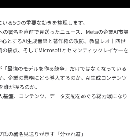
きている5つの重要な動きを整理します。
の署名を直前で見送ったニュース、Metaの企業AI市場
roupを中心とするAI生成音楽と著作権の攻防、教皇レオ十四世
氏の異例の接点、そしてMicrosoftとセマンティックレイヤーを
場が「最強のモデルを作る競争」だけではなくなっている
か。企業の業務にどう導入するのか。AI生成コンテンツ
を誰が握るのか。
導入基盤、コンテンツ、データ支配をめぐる総力戦になり
ンプ氏の署名見送りが示す「分かれ道」