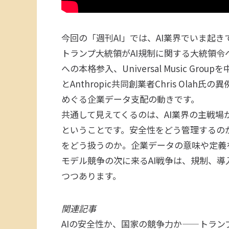
今回の「週刊AI」では、AI業界でいま起
トランプ大統領がAI規制に関する大統領令へ
への本格参入、Universal Music G
とAnthropic共同創業者Chris Olah
めぐる企業データ支配の動きです。
共通して見えてくるのは、AI業界の主戦
ということです。安全性をどう管理するの
をどう扱うのか。企業データの意味や定義
モデル競争の次に来るAI戦争は、規制、
つつあります。
関連記事
AIの安全性か、国家の競争力か——トラ