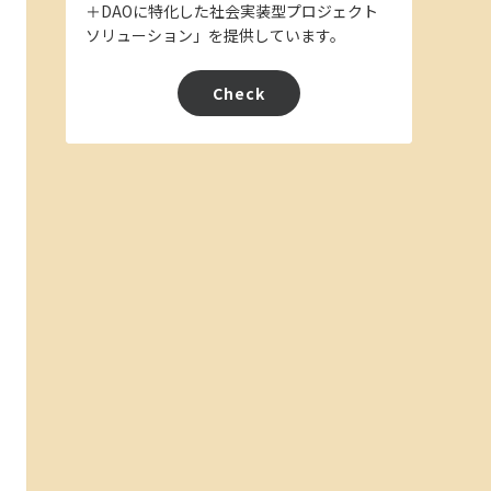
＋DAOに特化した社会実装型プロジェクト
ソリューション」を提供しています。
Check