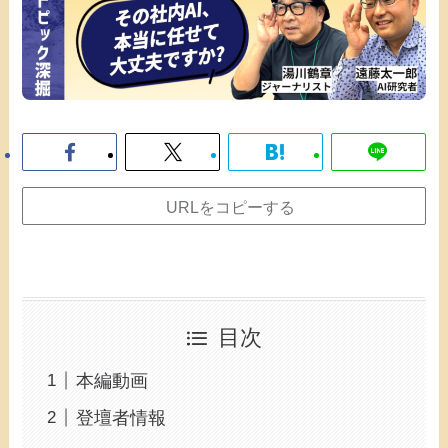
URLをコピーする
目次
本編動画
登壇者情報