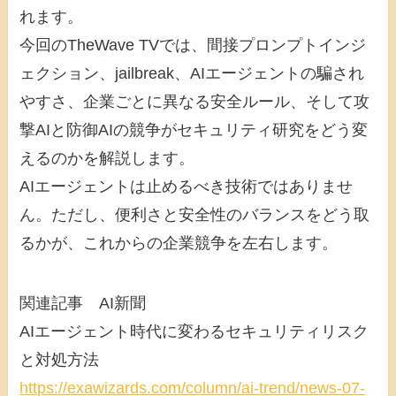
れます。
今回のTheWave TVでは、間接プロンプトインジ
ェクション、jailbreak、AIエージェントの騙され
やすさ、企業ごとに異なる安全ルール、そして攻
撃AIと防御AIの競争がセキュリティ研究をどう変
えるのかを解説します。
AIエージェントは止めるべき技術ではありませ
ん。ただし、便利さと安全性のバランスをどう取
るかが、これからの企業競争を左右します。
関連記事 AI新聞
AIエージェント時代に変わるセキュリティリスク
と対処方法
https://exawizards.com/column/ai-trend/news-07-