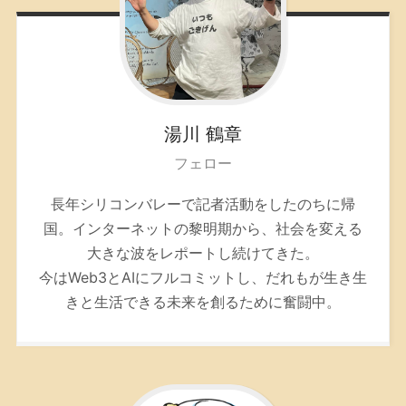
湯川
鶴章
フェロー
長年シリコンバレーで記者活動をしたのちに帰
国。インターネットの黎明期から、社会を変える
大きな波をレポートし続けてきた。
今はWeb3とAIにフルコミットし、だれもが生き生
きと生活できる未来を創るために奮闘中。