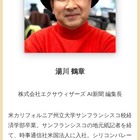
湯川 鶴章
株式会社エクサウィザーズ AI新聞 編集長
米カリフォルニア州立大学サンフランシスコ校経
済学部卒業。サンフランシスコの地元紙記者を経
て、時事通信社米国法人に入社。シリコンバレー