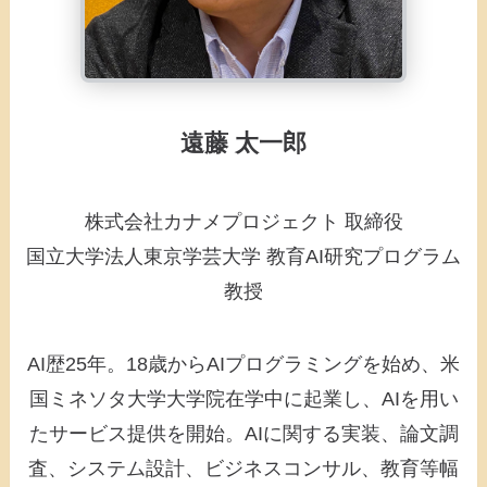
遠藤 太一郎
株式会社カナメプロジェクト 取締役
国立大学法人東京学芸大学 教育AI研究プログラム
教授
AI歴25年。18歳からAIプログラミングを始め、米
国ミネソタ大学大学院在学中に起業し、AIを用い
たサービス提供を開始。AIに関する実装、論文調
査、システム設計、ビジネスコンサル、教育等幅