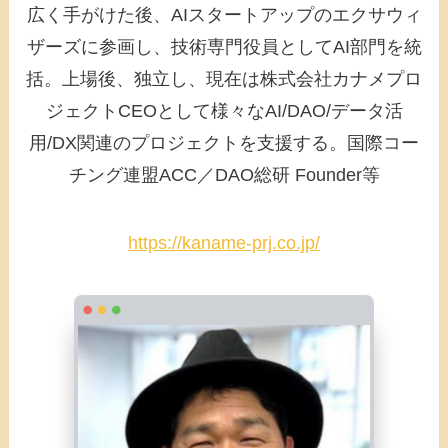
広く手がけた後、AIスタートアップのエクサウィ
ザーズに参画し、技術専門役員としてAI部門を統
括。上場後、独立し、現在は株式会社カナメプロ
ジェクトCEOとして様々なAI/DAO/データ活
用/DX関連のプロジェクトを支援する。国際コー
チング連盟ACC／DAO総研 Founder等
https://kaname-prj.co.jp/