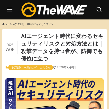
ホーム
ほぼ週刊、AI動向のイマとミライ
AIエージェント時代に変わるセキ
ュリティリスクと対処方法とは｜
2026
7/06
攻撃データを持つ者が、防御でも
優位に立つ
2026年7月6日
ほぼ週刊、AI動向のイマとミライ