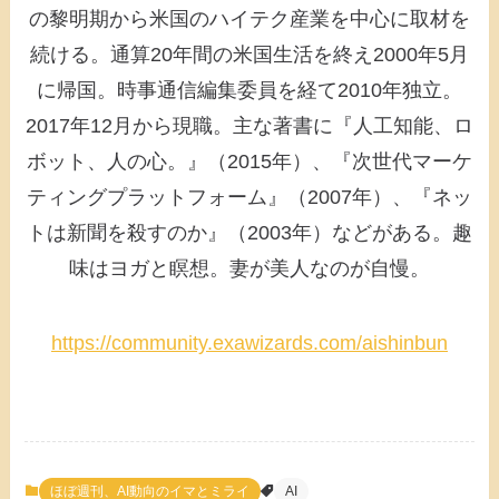
の黎明期から米国のハイテク産業を中心に取材を
続ける。通算20年間の米国生活を終え2000年5月
に帰国。時事通信編集委員を経て2010年独立。
2017年12月から現職。主な著書に『人工知能、ロ
ボット、人の心。』（2015年）、『次世代マーケ
ティングプラットフォーム』（2007年）、『ネッ
トは新聞を殺すのか』（2003年）などがある。趣
味はヨガと瞑想。妻が美人なのが自慢。
https://community.exawizards.com/aishinbun
ほぼ週刊、AI動向のイマとミライ
AI