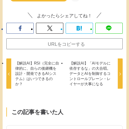
よかったらシェアしてね！
URLをコピーする
【解説AI】RSI（完全に自
【解説AI】「AIモデルに
律的に、自らの後継機を
依存するな」の大合唱。
設計・開発できるAIシス
データとAIを制御するコ
テム）はいつできるの
ントロールプレーン・レ
か？
イヤーが大事になる
この記事を書いた人