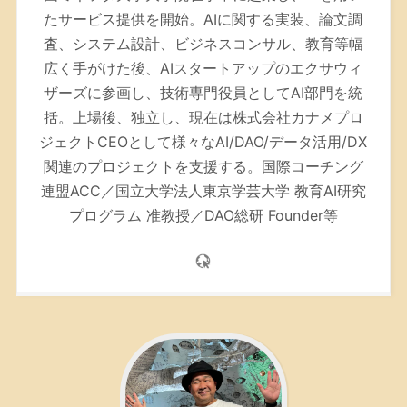
たサービス提供を開始。AIに関する実装、論文調
査、システム設計、ビジネスコンサル、教育等幅
広く手がけた後、AIスタートアップのエクサウィ
ザーズに参画し、技術専門役員としてAI部門を統
括。上場後、独立し、現在は株式会社カナメプロ
ジェクトCEOとして様々なAI/DAO/データ活用/DX
関連のプロジェクトを支援する。
国際コーチング
連盟ACC／
国立大学法人東京学芸大学 教育AI研究
プログラム 准教授／DAO総研 Founder等