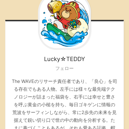
Lucky☆TEDDY
フェロー
The WAVEのリサーチ責任者であり、「良心」を司
る存在でもある人物。左手には様々な最先端テク
ノロジーが詰まった福袋を、右手には幸せと豊さ
を呼ぶ黄金の小槌を持ち、毎日ゴキゲンに情報の
荒波をサーフィンしながら、常に2歩先の未来を見
据えて鋭い切り口で世の中の動向を分析する。た
まに毒づくこともあるが、それも愛ある証拠。帽