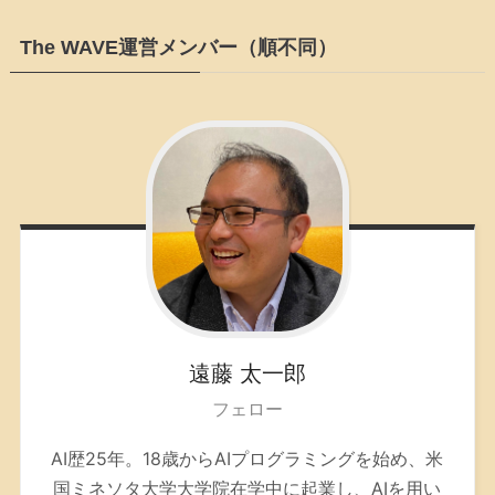
The WAVE運営メンバー（順不同）
遠藤
太一郎
フェロー
AI歴25年。
18歳からAIプログラミングを始め、米
国ミネソタ大学大学院在学中に起業し、AIを用い