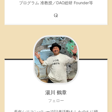
プログラム 准教授／DAO総研 Founder等
湯川
鶴章
フェロー
長年シリコンバレーで記者活動をしたのちに帰