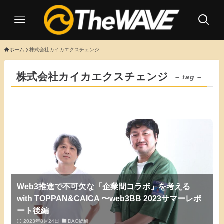
ホーム
株式会社カイカエクスチェンジ
株式会社カイカエクスチェンジ
– tag –
Web3推進で不可欠な「企業間コラボ」を考える
with TOPPAN&CAICA 〜web3BB 2023サマーレポ
ート後編
2023年8月24日
DAO総研