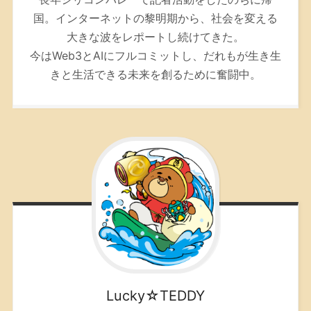
国。インターネットの黎明期から、社会を変える
大きな波をレポートし続けてきた。
今はWeb3とAIにフルコミットし、だれもが生き生
きと生活できる未来を創るために奮闘中。
Lucky☆TEDDY