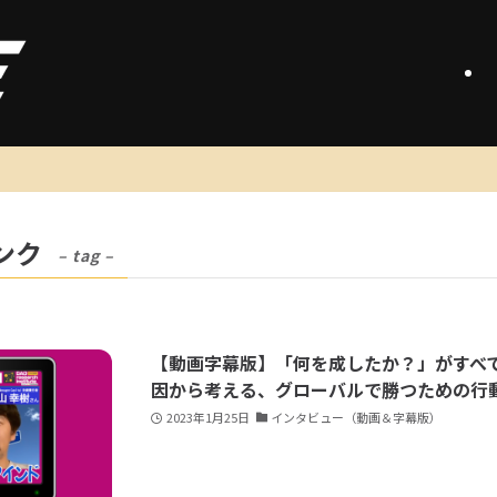
ンク
– tag –
【動画字幕版】「何を成したか？」がすべて。A
因から考える、グローバルで勝つための行
2023年1月25日
インタビュー（動画＆字幕版）