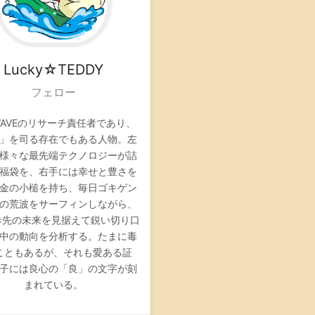
Lucky☆TEDDY
フェロー
 WAVEのリサーチ責任者であり、
」を司る存在でもある人物。左
様々な最先端テクノロジーが詰
福袋を、右手には幸せと豊さを
金の小槌を持ち、毎日ゴキゲン
の荒波をサーフィンしながら、
歩先の未来を見据えて鋭い切り口
中の動向を分析する。たまに毒
こともあるが、それも愛ある証
子には良心の「良」の文字が刻
まれている。