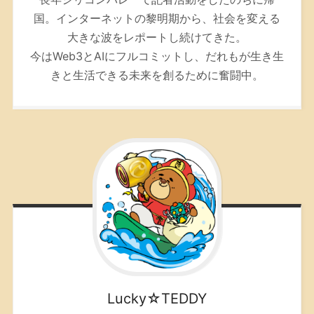
国。インターネットの黎明期から、社会を変える
大きな波をレポートし続けてきた。
今はWeb3とAIにフルコミットし、だれもが生き生
きと生活できる未来を創るために奮闘中。
Lucky☆TEDDY