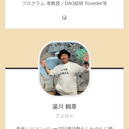
プログラム 准教授／DAO総研 Founder等
湯川
鶴章
フェロー
長年シリコンバレーで記者活動をしたのちに帰