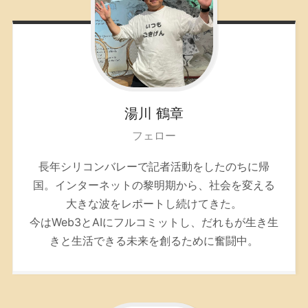
湯川
鶴章
フェロー
長年シリコンバレーで記者活動をしたのちに帰
国。インターネットの黎明期から、社会を変える
大きな波をレポートし続けてきた。
今はWeb3とAIにフルコミットし、だれもが生き生
きと生活できる未来を創るために奮闘中。