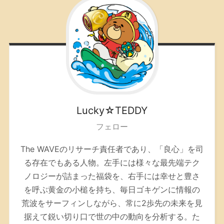
Lucky☆TEDDY
フェロー
The WAVEのリサーチ責任者であり、「良心」を司
る存在でもある人物。左手には様々な最先端テク
ノロジーが詰まった福袋を、右手には幸せと豊さ
を呼ぶ黄金の小槌を持ち、毎日ゴキゲンに情報の
荒波をサーフィンしながら、常に2歩先の未来を見
据えて鋭い切り口で世の中の動向を分析する。た