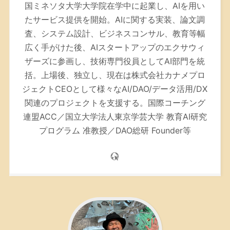
国ミネソタ大学大学院在学中に起業し、AIを用い
たサービス提供を開始。AIに関する実装、論文調
査、システム設計、ビジネスコンサル、教育等幅
広く手がけた後、AIスタートアップのエクサウィ
ザーズに参画し、技術専門役員としてAI部門を統
括。上場後、独立し、現在は株式会社カナメプロ
ジェクトCEOとして様々なAI/DAO/データ活用/DX
関連のプロジェクトを支援する。
国際コーチング
連盟ACC／
国立大学法人東京学芸大学 教育AI研究
プログラム 准教授／DAO総研 Founder等