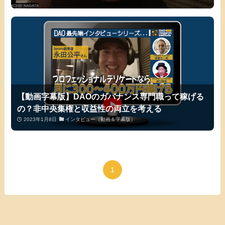
【動画字幕版】DAOのガバナンス専門職って稼げる
の？非中央集権と収益性の両立を考える
2023年1月8日
インタビュー（動画＆字幕版）
1