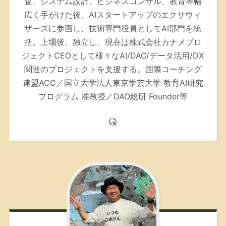
査、システム設計、ビジネスコンサル、教育等幅
広く手がけた後、AIスタートアップのエクサウィ
ザーズに参画し、技術専門役員としてAI部門を統
括。上場後、独立し、現在は株式会社カナメプロ
ジェクトCEOとして様々なAI/DAO/データ活用/DX
関連のプロジェクトを支援する。
国際コーチング
連盟ACC／
国立大学法人東京学芸大学 教育AI研究
プログラム 准教授／DAO総研 Founder等