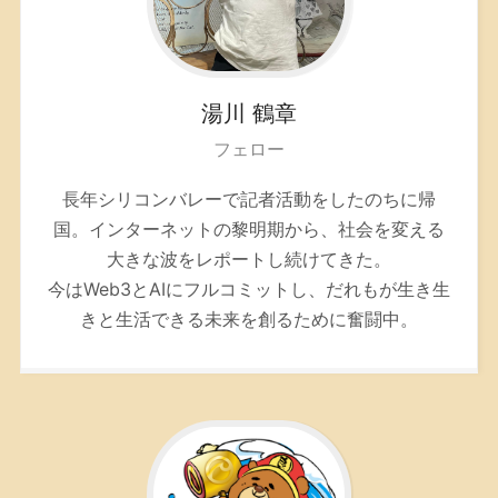
湯川
鶴章
フェロー
長年シリコンバレーで記者活動をしたのちに帰
国。インターネットの黎明期から、社会を変える
大きな波をレポートし続けてきた。
今はWeb3とAIにフルコミットし、だれもが生き生
きと生活できる未来を創るために奮闘中。