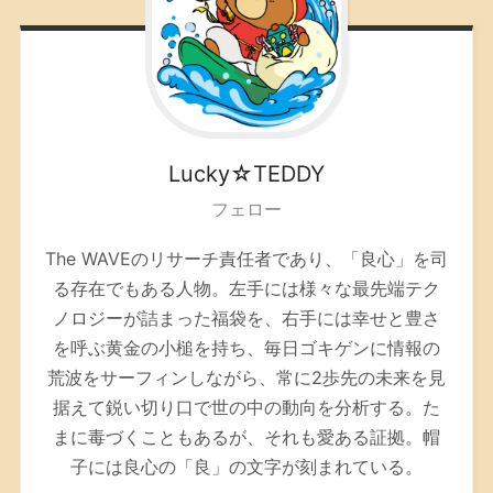
Lucky☆TEDDY
フェロー
The WAVEのリサーチ責任者であり、「良心」を司
る存在でもある人物。左手には様々な最先端テク
ノロジーが詰まった福袋を、右手には幸せと豊さ
を呼ぶ黄金の小槌を持ち、毎日ゴキゲンに情報の
荒波をサーフィンしながら、常に2歩先の未来を見
据えて鋭い切り口で世の中の動向を分析する。た
まに毒づくこともあるが、それも愛ある証拠。帽
子には良心の「良」の文字が刻まれている。