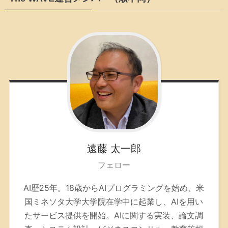
遠藤
太一郎
フェロー
AI歴25年。
18歳からAIプログラミングを始め、米
国ミネソタ大学大学院在学中に起業し、AIを用い
たサービス提供を開始。AIに関する実装、論文調