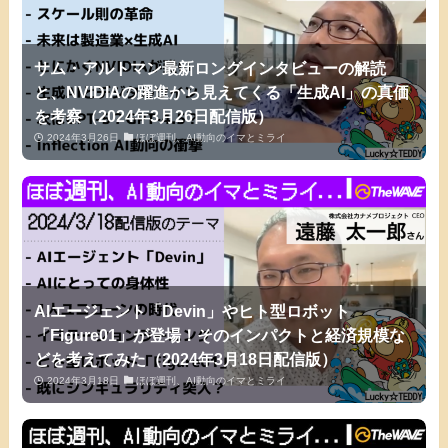
サム・アルトマン最新ロングインタビューの解読
と、NVIDIAの躍進から見えてくる「生成AI」の真価
を考察（2024年3月26日配信版）
2024年3月26日
ほぼ週刊、AI動向のイマとミライ
AIエージェント「Devin」やヒト型ロボット
「Figure01」が登場！そのインパクトと経済規模な
どを考えてみた（2024年3月18日配信版）
2024年3月18日
ほぼ週刊、AI動向のイマとミライ