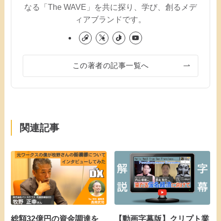
なる「The WAVE」を共に探り、学び、創るメデ
ィアブランドです。
この著者の記事一覧へ
関連記事
総額32億円の資金調達を
【動画字幕版】クリプト業