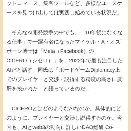
ットコマース、集客ツールなど、多様なユースケ
ースを見つけ出しては実践し始めている状況だ。
そんなAI開発競争の中でも、「10年後になくな
る仕事」で一躍有名になったマイケル・A・オズ
ボーン博士は「Meta（Facebook）の
CICERO（シセロ）」を、2022年で最も注目した
AIだと話す。同氏は「ボードゲームDiplomacy上
でのプレイヤーと交渉・説得する精度の高さに度
肝を抜かれた」と語っているのだ。
CICEROとはどのようなAIなのか。具体的にど
のように、プレイヤーと交渉し説得するのか。今
回も、AIとweb3の動向に詳しいDAO総研 Co-