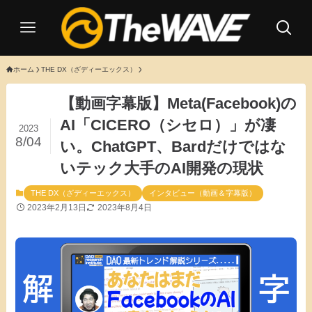
ホーム
THE DX（ざディーエックス）
【動画字幕版】Meta(Facebook)の
AI「CICERO（シセロ）」が凄
2023
8/04
い。ChatGPT、Bardだけではな
いテック大手のAI開発の現状
THE DX（ざディーエックス）
インタビュー（動画＆字幕版）
2023年2月13日
2023年8月4日