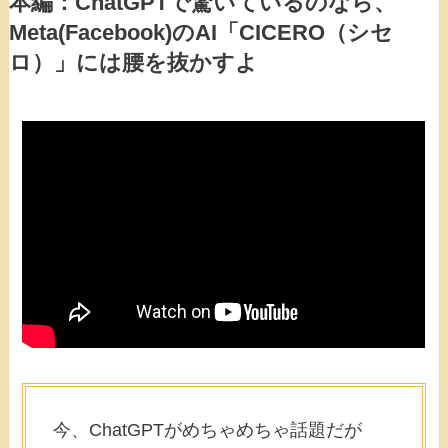
本編：ChatGPTで驚いているのなら、
Meta(Facebook)のAI「CICERO（シセ
ロ）」には腰を抜かすよ
今、ChatGPTがめちゃめちゃ話題だが