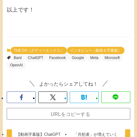
以上です！
THE DX（ざディーエックス）
インタビュー（動画＆字幕版）
Bard
ChatGPT
Facebook
Google
Meta
Microsoft
OpenAI
よかったらシェアしてね！
URLをコピーする
【動画字幕版】ChatGPT
「共犯者」が増えていく