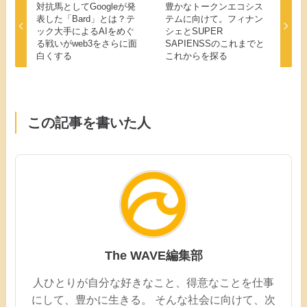
対抗馬としてGoogleが発
豊かなトークンエコシス
表した「Bard」とは？テ
テムに向けて。フィナン
ック大手によるAIをめぐ
シェとSUPER
る戦いがweb3をさらに面
SAPIENSSのこれまでと
白くする
これからを探る
この記事を書いた人
The WAVE編集部
人ひとりが自分な好きなこと、得意なことを仕事
にして、豊かに生きる。 そんな社会に向けて、次