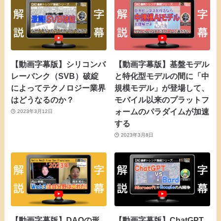
【動画字幕版】シリコンバ
【動画字幕版】基盤モデル
レーバンク（SVB）破綻
と特化型モデルの間に「中
によってテクノロジー業界
規模モデル」が登場して、
はどうなるのか？
モバイル以来のプラットフ
ォームのパラダイムが加速
2023年3月12日
する
2023年3月8日
【動画字幕版】DAOの形
【動画字幕版】ChatGPT