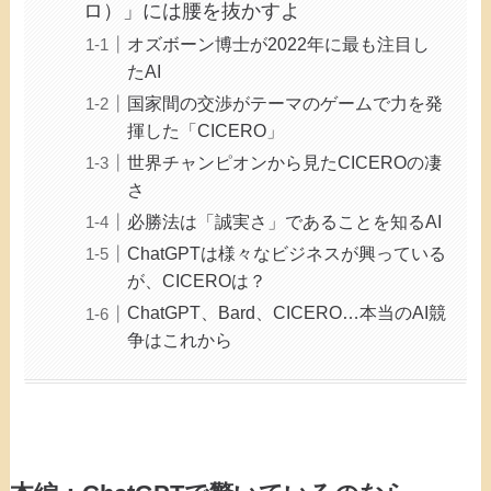
ロ）」には腰を抜かすよ
オズボーン博士が2022年に最も注目し
たAI
国家間の交渉がテーマのゲームで力を発
揮した「CICERO」
世界チャンピオンから見たCICEROの凄
さ
必勝法は「誠実さ」であることを知るAI
ChatGPTは様々なビジネスが興っている
が、CICEROは？
ChatGPT、Bard、CICERO…本当のAI競
争はこれから