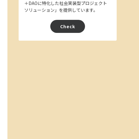
＋DAOに特化した社会実装型プロジェクト
ソリューション」を提供しています。
Check