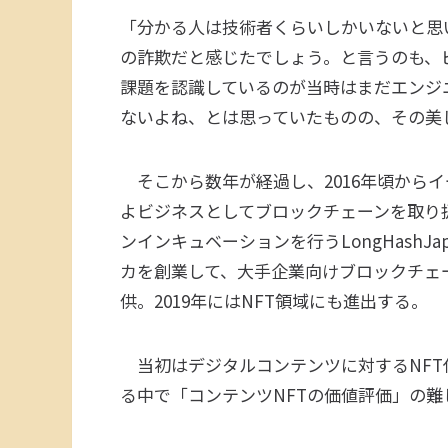
「分かる人は技術者くらいしかいないと思
の詐欺だと感じたでしょう。と言うのも、
課題を認識しているのが当時はまだエンジ
ないよね、とは思っていたものの、その美
そこから数年が経過し、2016年頃から
よビジネスとしてブロックチェーンを取り扱
ンインキュベーションを行うLongHashJ
カを創業して、大手企業向けブロックチェ
供。2019年にはNFT領域にも進出する。
当初はデジタルコンテンツに対するNFT
る中で「コンテンツNFTの価値評価」の