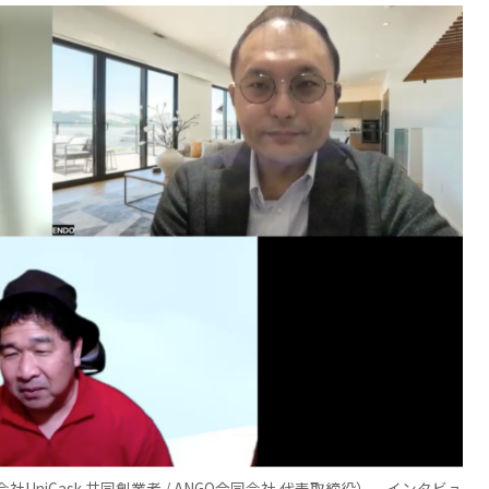
iCask 共同創業者 / ANGO合同会社 代表取締役）、インタビュ