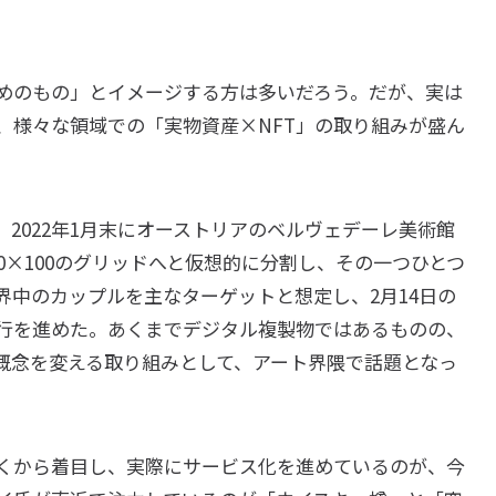
めのもの」とイメージする方は多いだろう。だが、実は
、様々な領域での「実物資産×NFT」の取り組みが盛ん
2022年1月末にオーストリアのベルヴェデーレ美術館
0×100のグリッドへと仮想的に分割し、その一つひとつ
界中のカップルを主なターゲットと想定し、2月14日の
発行を進めた。あくまでデジタル複製物ではあるものの、
の概念を変える取り組みとして、アート界隈で話題となっ
くから着目し、実際にサービス化を進めているのが、今