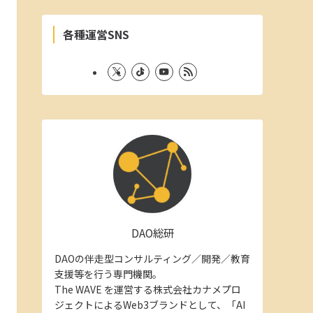
各種運営SNS
DAO総研
DAOの伴走型コンサルティング／開発／教育
支援等を行う専門機関。
The WAVE を運営する株式会社カナメプロ
ジェクトによるWeb3ブランドとして、「AI