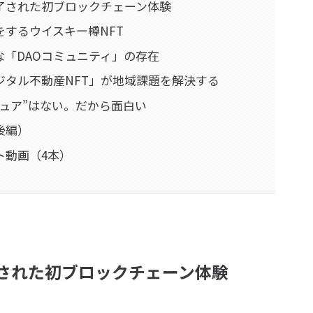
了された初ブロックチェーン体験
するウイスキー樽NFT
「DAOコミュニティ」の存在
ジタル不動産NFT」が地域課題を解決する
ュア”はない。だから面白い
後編）
ト動画（4本）
された初ブロックチェーン体験