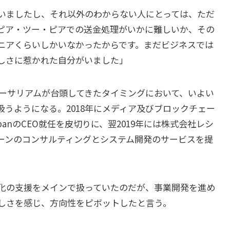
いましたし、それ以外のわからない人にとっては、ただ
ピア・ツー・ピアでの送金処理がいかに難しいか、その
ニアくらいしかいなかったからです。まだビジネスでは
しさに惹かれた自分がいました」
イーサリアムが台頭してきたタイミングにおいて、いよい
うようになる。2018年にメディア及びブロックチェー
apanのCEO就任を皮切りに、翌2019年には株式会社レシ
ーンのコンサルティングとシステム開発のサービスを提
化の支援をメインで扱っていたのだが、事業開発を進め
難しさを感じ、方向性をピボットしたと言う。