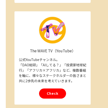
The WAVE TV（YouTube）
公式YouTubeチャンネル。
「DAO総研」「AIしてる？」「投資家地球紀
行」「アフリカ×アフリカ」など、複数番組
を軸に、様々なステークホルダーの皆さまと
共に2歩先の未来を考えていきます。
Check