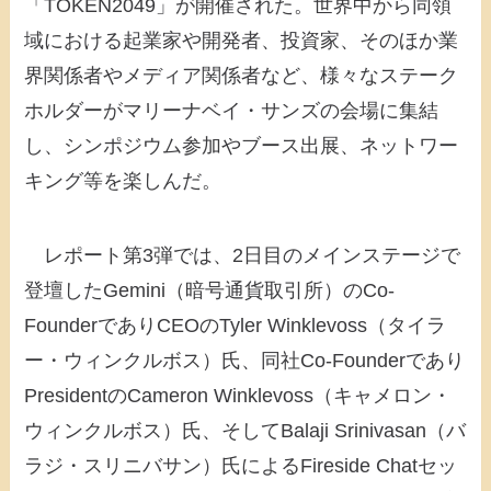
「TOKEN2049」が開催された。世界中から同領
域における起業家や開発者、投資家、そのほか業
界関係者やメディア関係者など、様々なステーク
ホルダーがマリーナベイ・サンズの会場に集結
し、シンポジウム参加やブース出展、ネットワー
キング等を楽しんだ。
レポート第3弾では、2日目のメインステージで
登壇したGemini（暗号通貨取引所）のCo-
FounderでありCEOのTyler Winklevoss（タイラ
ー・ウィンクルボス）氏、同社Co-Founderであり
PresidentのCameron Winklevoss（キャメロン・
ウィンクルボス）氏、そしてBalaji Srinivasan（バ
ラジ・スリニバサン）氏によるFireside Chatセッ