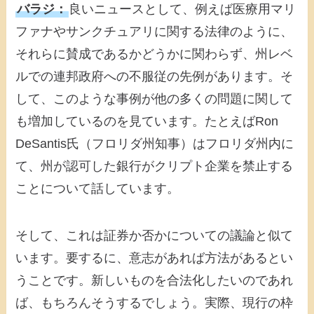
バラジ：
良いニュースとして、例えば医療用マリ
ファナやサンクチュアリに関する法律のように、
それらに賛成であるかどうかに関わらず、州レベ
ルでの連邦政府への不服従の先例があります。そ
して、このような事例が他の多くの問題に関して
も増加しているのを見ています。たとえばRon
DeSantis氏（フロリダ州知事）はフロリダ州内に
て、州が認可した銀行がクリプト企業を禁止する
ことについて話しています。
そして、これは証券か否かについての議論と似て
います。要するに、意志があれば方法があるとい
うことです。新しいものを合法化したいのであれ
ば、もちろんそうするでしょう。実際、現行の枠