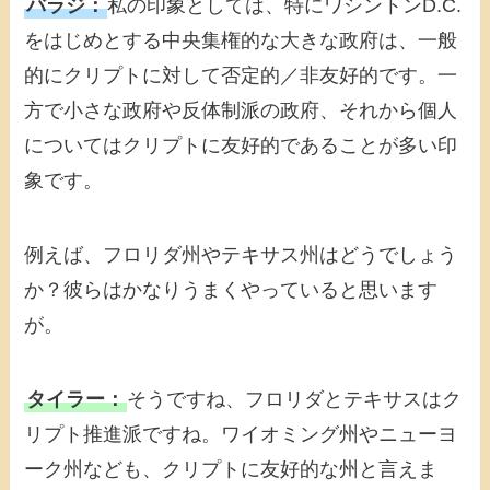
バラジ：
私の印象としては、特にワシントンD.C.
をはじめとする中央集権的な大きな政府は、一般
的にクリプトに対して否定的／非友好的です。一
方で小さな政府や反体制派の政府、それから個人
についてはクリプトに友好的であることが多い印
象です。
例えば、フロリダ州やテキサス州はどうでしょう
か？彼らはかなりうまくやっていると思います
が。
タイラー：
そうですね、フロリダとテキサスはク
リプト推進派ですね。ワイオミング州やニューヨ
ーク州なども、クリプトに友好的な州と言えま