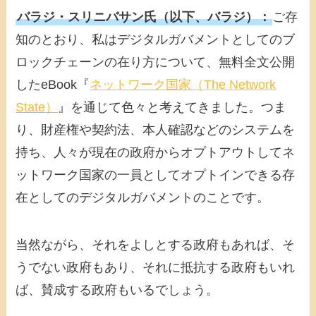
バラジ・スリニバサン氏（以下、バラジ）：
ご存
知のとおり、私はデジタルガバメントとしてのブ
ロックチェーンの在り方について、無料全文公開
したeBook『
ネットワーク国家（The Network
State）
』を通じて色々と考えてきました。つま
り、財産権や契約法、本人確認などのシステムを
持ち、人々が現在の政府からオプトアウトしてネ
ットワーク国家の一員としてオプトインできる存
在としてのデジタルガバメントのことです。
当然ながら、それをよしとする政府もあれば、そ
うでない政府もあり、それに抵抗する政府もいれ
ば、賛成する政府もいるでしょう。