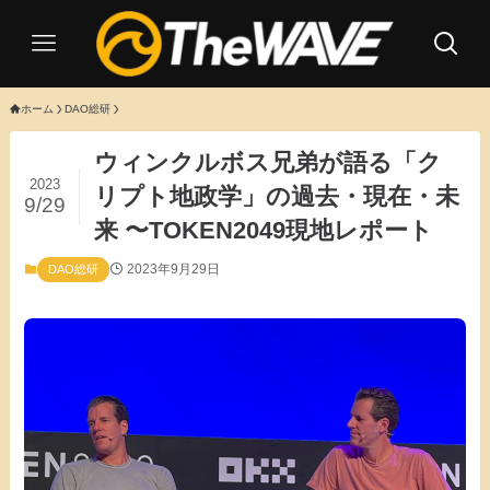
ホーム
DAO総研
ウィンクルボス兄弟が語る「ク
2023
リプト地政学」の過去・現在・未
9/29
来 〜TOKEN2049現地レポート
2023年9月29日
DAO総研