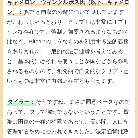
キャメロン・ウィンクルボス氏（以下、キャメロ
ン）：
貨幣と国家の分離について話しています
が、おっしゃるとおり、クリプトは非常にオプト
インな存在です。強制／強要されるようなもので
はなく、Bitcoinのようなものを利用する法的義務
もありません。一般的な法定通貨を考えてみる
と、基本的にはそれを使うことが国などから強制
されるものなので、創発的で自発的なクリプトと
いうものは非常に力強い存在とも言えます。
タイラー：
そうですね。まさに同意ベースなので
あって、決して強制ではないということです。貨
幣は国家の一種の権限であって、長い間、人口を
管理するために使われてきました。法定通貨は政