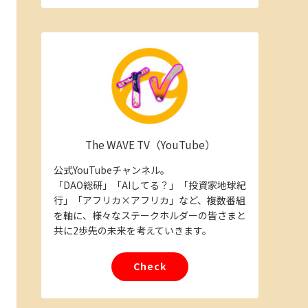
The WAVE TV（YouTube）
公式YouTubeチャンネル。
「DAO総研」「AIしてる？」「投資家地球紀
行」「アフリカ×アフリカ」など、複数番組
を軸に、様々なステークホルダーの皆さまと
共に2歩先の未来を考えていきます。
Check