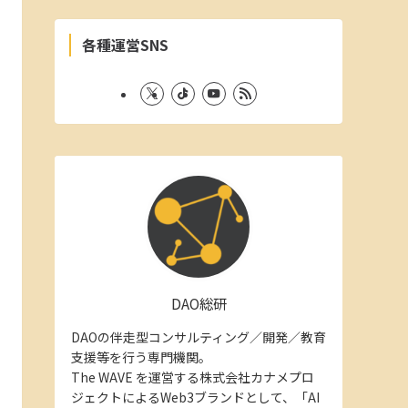
各種運営SNS
DAO総研
DAOの伴走型コンサルティング／開発／教育
支援等を行う専門機関。
The WAVE を運営する株式会社カナメプロ
ジェクトによるWeb3ブランドとして、「AI