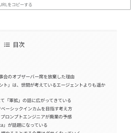
URLをコピーする
目次
I理事会のオブザーバー席を放棄した理由
ジェント」は、世間が考えているエージェントよりも遥か
えて「軍拡」の話に広がってきている
でベーシックインカムを目指す考え方
多くのプロンプトエンジニアが廃業の予感
xa」が話題になっている
を増やそうとする企業はダサくなっていく