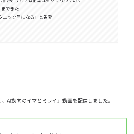
こまできた
イタニック号になる」と告発
週刊、AI動向のイマとミライ」動画を配信しました。