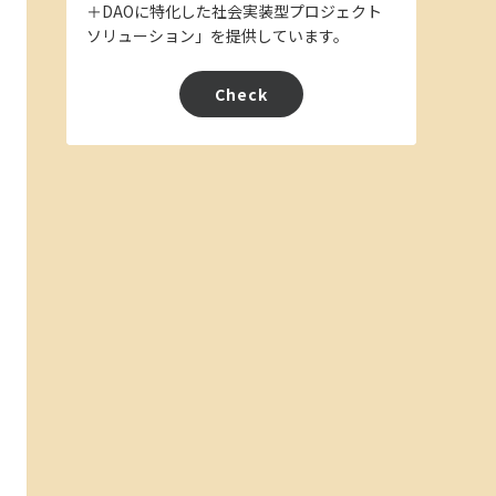
＋DAOに特化した社会実装型プロジェクト
ソリューション」を提供しています。
Check