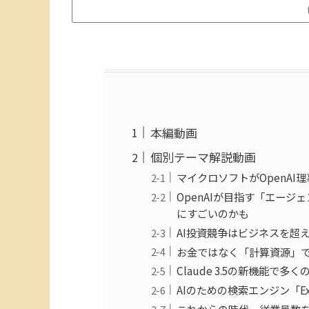
本編動画
個別テーマ解説動画
マイクロソフトがOpenA
OpenAIが目指す「エー
にすごいのかも
AI投資競争はビジネスを超
お金ではなく「計算資源」
Claude 3.5の新機能で
AIのための検索エンジン「E
これからの時代、従業員数