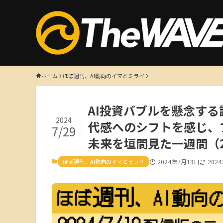
ホーム
ほぼ週刊、AI動向のイマとミライ
AI投資バブルを懸念す
2024
代感へのシフトを感じ、
7/29
未来を垣間見た一週間（2
ほぼ週刊、AI動向のイマとミライ
2024年7月19日
202