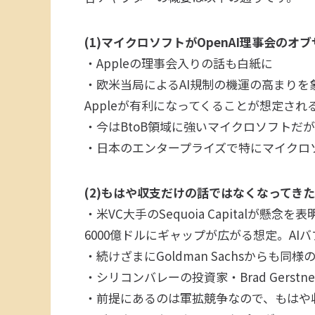
(1)マイクロソフトがOpenAI理事会の
・Appleの理事会入りの話も白紙に
・欧米当局によるAI規制の機運の高まり
Appleが有利になってくることが想定され
・今はBtoB領域に強いマイクロソフトだ
・日本のエンタープライズで特にマイク
(2)もはや収支だけの話ではなくなってきた
・米VC大手のSequoia Capitalが懸
6000億ドルにギャップが広がる想定。AI
・続けざまにGoldman Sachsからも
・シリコンバレーの投資家・Brad Gerstn
・前提にあるのは軍拡競争なので、もはや