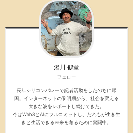
湯川
鶴章
フェロー
長年シリコンバレーで記者活動をしたのちに帰
国。インターネットの黎明期から、社会を変える
大きな波をレポートし続けてきた。
今はWeb3とAIにフルコミットし、だれもが生き生
きと生活できる未来を創るために奮闘中。