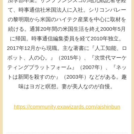
済学部卒業。サンフランシスコの地元紙記者を経
て、時事通信社米国法人に入社。シリコンバレー
の黎明期から米国のハイテク産業を中心に取材を
続ける。通算20年間の米国生活を終え2000年5月
に帰国。時事通信編集委員を経て2010年独立。
2017年12月から現職。主な著書に『人工知能、ロ
ボット、人の心。』（2015年）、『次世代マーケ
ティングプラットフォーム』（2007年）、『ネッ
トは新聞を殺すのか』（2003年）などがある。趣
味はヨガと瞑想。妻が美人なのが自慢。
https://community.exawizards.com/aishinbun