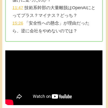
11:47
技術系幹部の大量離脱はOpenAIにと
ってプラス？マイナス？どっち？
15:26
「安全性への懸念」が理由だった
ら、逆に会社をやめないのでは？