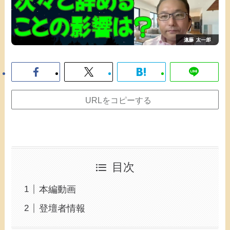
URLをコピーする
目次
本編動画
登壇者情報