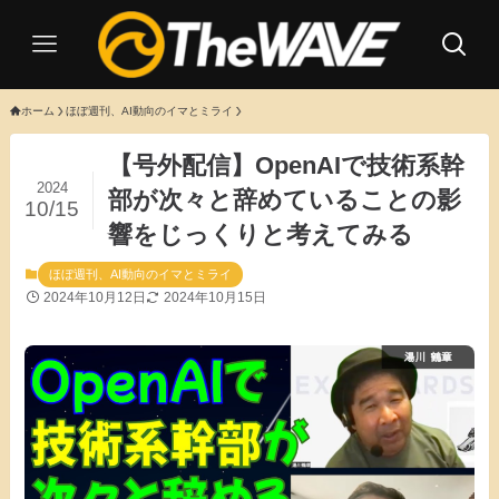
ホーム
ほぼ週刊、AI動向のイマとミライ
【号外配信】OpenAIで技術系幹
2024
部が次々と辞めていることの影
10/15
響をじっくりと考えてみる
ほぼ週刊、AI動向のイマとミライ
2024年10月12日
2024年10月15日