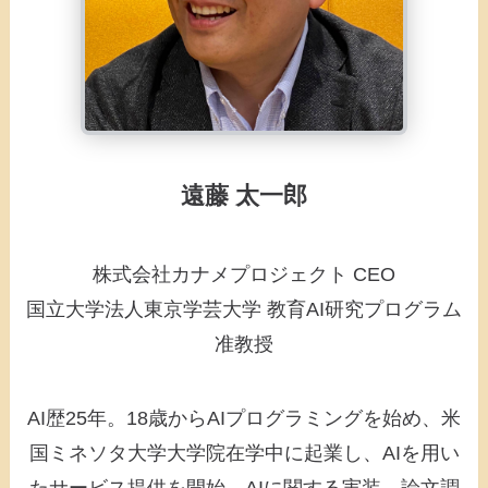
遠藤 太一郎
株式会社カナメプロジェクト CEO
国立大学法人東京学芸大学 教育AI研究プログラム
准教授
AI歴25年。18歳からAIプログラミングを始め、米
国ミネソタ大学大学院在学中に起業し、AIを用い
たサービス提供を開始。AIに関する実装、論文調