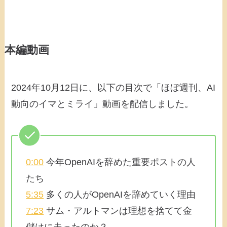
本編動画
2024年10月12日に、以下の目次で「ほぼ週刊、AI
動向のイマとミライ」動画を配信しました。
0:00
今年OpenAIを辞めた重要ポストの人
たち
5:35
多くの人がOpenAIを辞めていく理由
7:23
サム・アルトマンは理想を捨てて金
儲けに走ったのか？