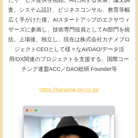
査、システム設計、ビジネスコンサル、教育等幅
広く手がけた後、AIスタートアップのエクサウィ
ザーズに参画し、技術専門役員としてAI部門を統
括。上場後、独立し、現在は株式会社カナメプロ
ジェクトCEOとして様々なAI/DAO/データ活
用/DX関連のプロジェクトを支援する。国際コー
チング連盟ACC／DAO総研 Founder等
https://kaname-prj.co.jp/