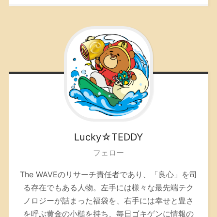
Lucky☆TEDDY
フェロー
The WAVEのリサーチ責任者であり、「良心」を司
る存在でもある人物。左手には様々な最先端テク
ノロジーが詰まった福袋を、右手には幸せと豊さ
を呼ぶ黄金の小槌を持ち、毎日ゴキゲンに情報の