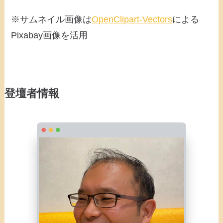
※サムネイル画像は
OpenClipart-Vectors
による
Pixabay画像を活用
登壇者情報