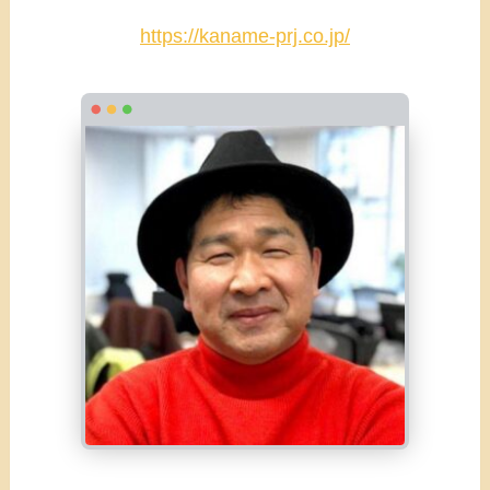
https://kaname-prj.co.jp/