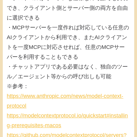
でき、クライアント側とサーバー側の両方を自由
に選択できる
・MCPサーバーを一度作れば対応している任意の
AIクライアントから利用でき、またAIクライアン
トを一度MCPに対応させれば、任意のMCPサー
バーを利用することもできる
・チャットアプリである必要はなく、独自のツー
ル／エージェント等からの呼び出しも可能
※参考：
https://www.anthropic.com/news/model-context-
protocol
https://modelcontextprotocol.io/quickstart#installin
g-prerequisites-macos
https://github.com/modelcontextprotocol/servers?