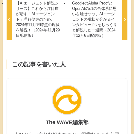
【AIエージェント解説シ
GoogleのAlpha Proofと
リーズ】これから注目度
OpenAIのo1の合体系に思
が増す「AIエージェン
いを馳せつつ、AIエージ
ト」理解促進のため、
ェントの現状が分かるイ
2024年11月末時点の現状
ンタビュー2つをじっくり
を解説！（2024年11月29
と解説した一週間（2024
日配信版）
年12月6日配信版）
この記事を書いた人
The WAVE編集部