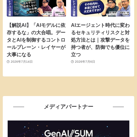
【解説AI】「AIモデルに依
AIエージェント時代に変わ
存するな」の大合唱。デー
るセキュリティリスクと対
タとAIを制御するコントロ
処方法とは｜攻撃データを
ールプレーン・レイヤーが
持つ者が、防御でも優位に
大事になる
立つ
2026年7月14日
2026年7月6日
メディアパートナー