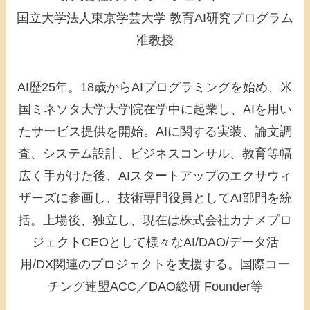
国立大学法人東京学芸大学 教育AI研究プログラム
准教授
AI歴25年。18歳からAIプログラミングを始め、米
国ミネソタ大学大学院在学中に起業し、AIを用い
たサービス提供を開始。AIに関する実装、論文調
査、システム設計、ビジネスコンサル、教育等幅
広く手がけた後、AIスタートアップのエクサウィ
ザーズに参画し、技術専門役員としてAI部門を統
括。上場後、独立し、現在は株式会社カナメプロ
ジェクトCEOとして様々なAI/DAO/データ活
用/DX関連のプロジェクトを支援する。国際コー
チング連盟ACC／DAO総研 Founder等