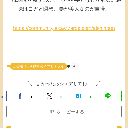
味はヨガと瞑想。妻が美人なのが自慢。
https://community.exawizards.com/aishinbun
ほぼ週刊、AI動向のイマとミライ
AI
よかったらシェアしてね！
URLをコピーする