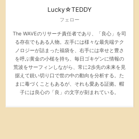
Lucky☆TEDDY
フェロー
The WAVEのリサーチ責任者であり、「良心」を司
る存在でもある人物。左手には様々な最先端テク
ノロジーが詰まった福袋を、右手には幸せと豊さ
を呼ぶ黄金の小槌を持ち、毎日ゴキゲンに情報の
荒波をサーフィンしながら、常に2歩先の未来を見
据えて鋭い切り口で世の中の動向を分析する。た
まに毒づくこともあるが、それも愛ある証拠。帽
子には良心の「良」の文字が刻まれている。