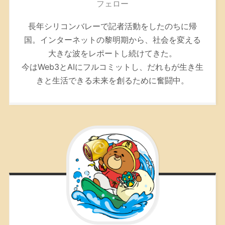
フェロー
長年シリコンバレーで記者活動をしたのちに帰
国。インターネットの黎明期から、社会を変える
大きな波をレポートし続けてきた。
今はWeb3とAIにフルコミットし、だれもが生き生
きと生活できる未来を創るために奮闘中。