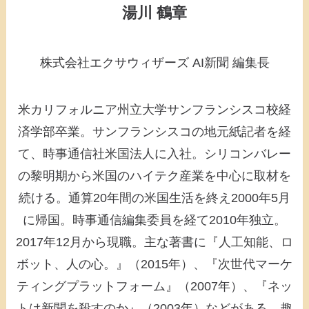
湯川 鶴章
株式会社エクサウィザーズ AI新聞 編集長
米カリフォルニア州立大学サンフランシスコ校経
済学部卒業。サンフランシスコの地元紙記者を経
て、時事通信社米国法人に入社。シリコンバレー
の黎明期から米国のハイテク産業を中心に取材を
続ける。通算20年間の米国生活を終え2000年5月
に帰国。時事通信編集委員を経て2010年独立。
2017年12月から現職。主な著書に『人工知能、ロ
ボット、人の心。』（2015年）、『次世代マーケ
ティングプラットフォーム』（2007年）、『ネッ
トは新聞を殺すのか』（2003年）などがある。趣