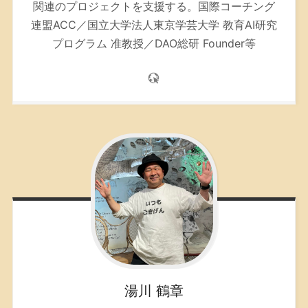
関連のプロジェクトを支援する。
国際コーチング
連盟ACC／
国立大学法人東京学芸大学 教育AI研究
プログラム 准教授／DAO総研 Founder等
湯川
鶴章