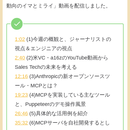
動向のイマとミライ」動画を配信しました。
1:02
(1)今週の概観と、ジャーナリストの
視点＆エンジニアの視点
2:40
(2)米VC・a16zのYouTube動画から
Sales Techの未来を考える
12:16
(3)Anthropicの新オープンソースツ
ール・MCPとは？
19:23
(4)MCPを実装している主なツール
と、Puppeteerのデモ操作風景
26:46
(5)具体的な活用例を紹介
35:32
(6)MCPサーバを自社開発するとし