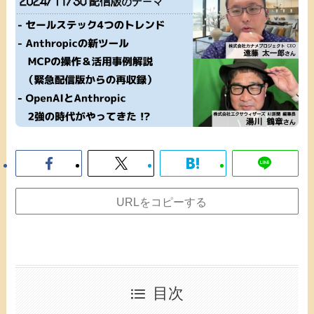
URLをコピーする
目次