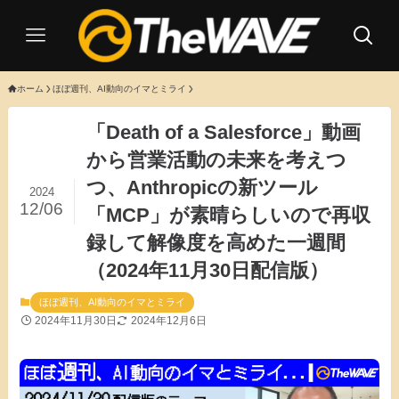
ホーム
ほぼ週刊、AI動向のイマとミライ
「Death of a Salesforce」動画
から営業活動の未来を考えつ
つ、Anthropicの新ツール
2024
12/06
「MCP」が素晴らしいので再収
録して解像度を高めた一週間
（2024年11月30日配信版）
ほぼ週刊、AI動向のイマとミライ
2024年11月30日
2024年12月6日