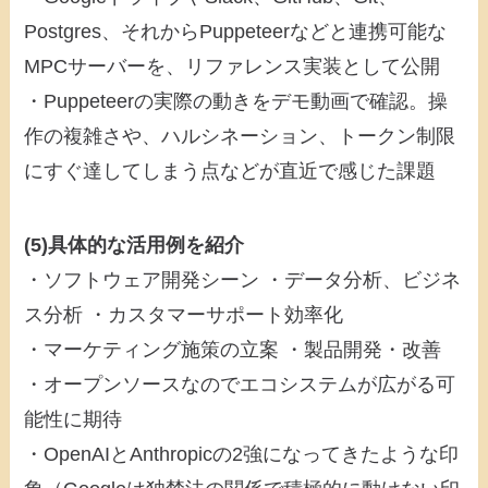
Postgres、それからPuppeteerなどと連携可能な
MPCサーバーを、リファレンス実装として公開
・Puppeteerの実際の動きをデモ動画で確認。操
作の複雑さや、ハルシネーション、トークン制限
にすぐ達してしまう点などが直近で感じた課題
(5)具体的な活用例を紹介
・ソフトウェア開発シーン ・データ分析、ビジネ
ス分析 ・カスタマーサポート効率化
・マーケティング施策の立案 ・製品開発・改善
・オープンソースなのでエコシステムが広がる可
能性に期待
・OpenAIとAnthropicの2強になってきたような印