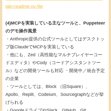
tab=readme-ov-file
(4)MCPを実装している主なツールと、Puppeteer
のデモ操作風景
・Anthropic提供の公式ツールとしてはデスクトッ
プ版ClaudeでMCPを実装している
・他にも、Zed（高性能なマルチプレイヤーコー
ドエディタ）やCody（コードアシスタントツー
ル）などの開発ツールも対応 ・開発中／統合予定
の企業
・ツールとしては、Block （旧Square）、
Apollo、Replit、Codeium、Sourcegraphなどが挙
げられる
・GoogleドライブやSlack、GitHub、Git、