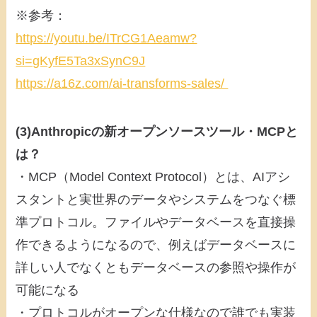
※参考：
https://youtu.be/ITrCG1Aeamw?
si=gKyfE5Ta3xSynC9J
https://a16z.com/ai-transforms-sales/
(3)Anthropicの新オープンソースツール・MCPと
は？
・MCP（Model Context Protocol）とは、AIアシ
スタントと実世界のデータやシステムをつなぐ標
準プロトコル。ファイルやデータベースを直接操
作できるようになるので、例えばデータベースに
詳しい人でなくともデータベースの参照や操作が
可能になる
・プロトコルがオープンな仕様なので誰でも実装