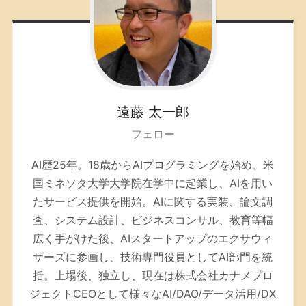
遠藤
太一郎
フェロー
AI歴25年。
18歳からAIプログラミングを始め、米
国ミネソタ大学大学院在学中に起業し、AIを用い
たサービス提供を開始。AIに関する実装、論文調
査、システム設計、ビジネスコンサル、教育等幅
広く手がけた後、AIスタートアップのエクサウィ
ザーズに参画し、技術専門役員としてAI部門を統
括。上場後、独立し、現在は株式会社カナメプロ
ジェクトCEOとして様々なAI/DAO/データ活用/DX