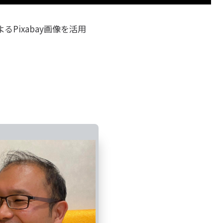
よるPixabay画像を活用