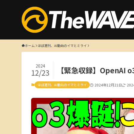
ホーム
ほぼ週刊、AI動向のイマとミライ
2024
【緊急収録】OpenAI
12/23
ほぼ週刊、AI動向のイマとミライ
2024年12月21日
20