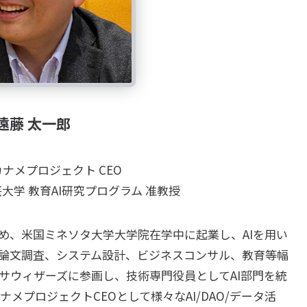
遠藤 太一郎
ナメプロジェクト CEO
大学 教育AI研究プログラム 准教授
を始め、米国ミネソタ大学大学院在学中に起業し、AIを用い
、論文調査、システム設計、ビジネスコンサル、教育等幅
サウィザーズに参画し、技術専門役員としてAI部門を統
メプロジェクトCEOとして様々なAI/DAO/データ活