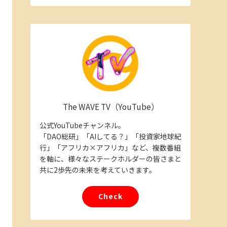
The WAVE TV（YouTube）
公式YouTubeチャンネル。
「DAO総研」「AIしてる？」「投資家地球紀
行」「アフリカ×アフリカ」など、複数番組
を軸に、様々なステークホルダーの皆さまと
共に2歩先の未来を考えていきます。
Check