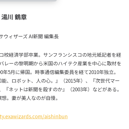
湯川 鶴章
ウィザーズ AI新聞 編集長
コ校経済学部卒業。サンフランシスコの地元紙記者を経
バレーの黎明期から米国のハイテク産業を中心に取材を
00年5月に帰国。時事通信編集委員を経て2010年独立。
工知能、ロボット、人の心。』（2015年）、『次世代マー
）、『ネットは新聞を殺すのか』（2003年）などがある。
瞑想。妻が美人なのが自慢。
ty.exawizards.com/aishinbun