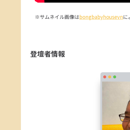
※サムネイル画像は
bongbabyhousevn
に
登壇者情報