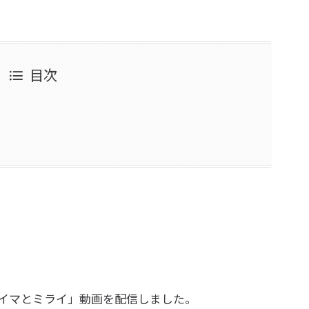
目次
動向のイマとミライ」動画を配信しました。