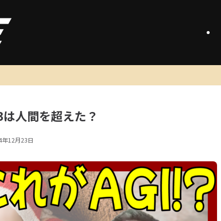
 o3は人間を超えた？
24年12月23日