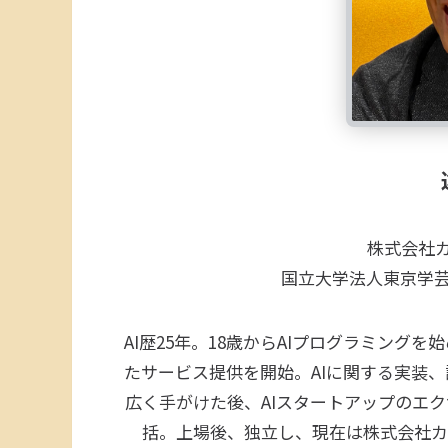
株式会社カ
国立大学法人東京学芸
AI歴25年。18歳からAIプログラミング
たサービス提供を開始。AIに関する実装
広く手がけた後、AIスタートアップのエク
括。上場後、独立し、現在は株式会社カナ