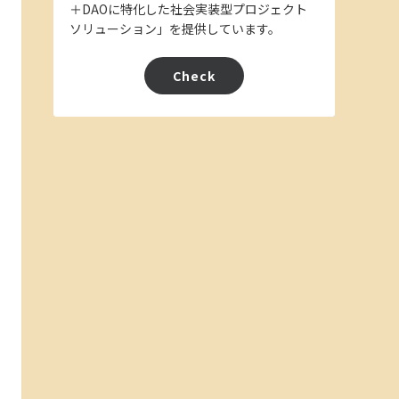
＋DAOに特化した社会実装型プロジェクト
ソリューション」を提供しています。
Check