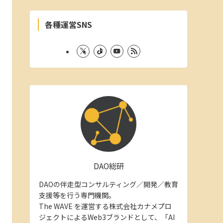
各種運営SNS
DAO総研
DAOの伴走型コンサルティング／開発／教育
支援等を行う専門機関。
The WAVE を運営する株式会社カナメプロ
ジェクトによるWeb3ブランドとして、「AI