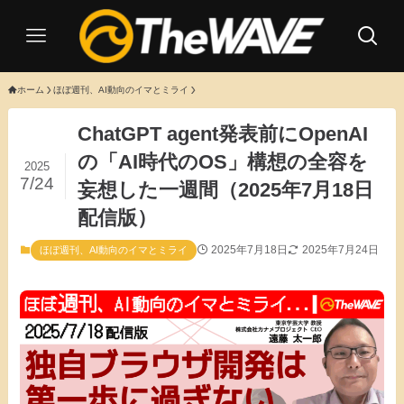
ホーム
ほぼ週刊、AI動向のイマとミライ
ChatGPT agent発表前にOpenAI
の「AI時代のOS」構想の全容を
2025
7/24
妄想した一週間（2025年7月18日
配信版）
2025年7月18日
2025年7月24日
ほぼ週刊、AI動向のイマとミライ