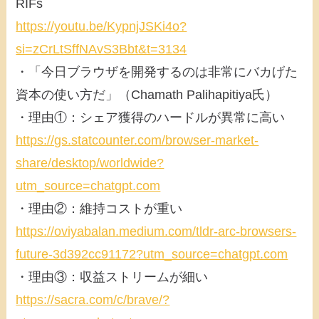
RIFs
https://youtu.be/KypnjJSKi4o?
si=zCrLtSffNAvS3Bbt&t=3134
・「今日ブラウザを開発するのは非常にバカげた
資本の使い方だ」（Chamath Palihapitiya氏）
・理由①：シェア獲得のハードルが異常に高い
https://gs.statcounter.com/browser-market-
share/desktop/worldwide?
utm_source=chatgpt.com
・理由②：維持コストが重い
https://oviyabalan.medium.com/tldr-arc-browsers-
future-3d392cc91172?utm_source=chatgpt.com
・理由③：収益ストリームが細い
https://sacra.com/c/brave/?