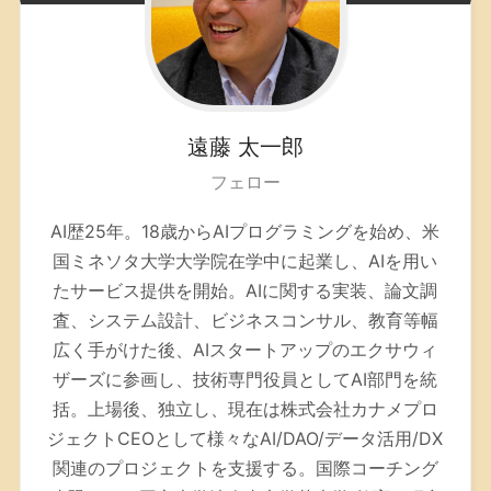
遠藤
太一郎
フェロー
AI歴25年。
18歳からAIプログラミングを始め、米
国ミネソタ大学大学院在学中に起業し、AIを用い
たサービス提供を開始。AIに関する実装、論文調
査、システム設計、ビジネスコンサル、教育等幅
広く手がけた後、AIスタートアップのエクサウィ
ザーズに参画し、技術専門役員としてAI部門を統
括。上場後、独立し、現在は株式会社カナメプロ
ジェクトCEOとして様々なAI/DAO/データ活用/DX
関連のプロジェクトを支援する。
国際コーチング