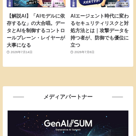
【解説AI】「AIモデルに依
AIエージェント時代に変わ
存するな」の大合唱。デー
るセキュリティリスクと対
タとAIを制御するコントロ
処方法とは｜攻撃データを
ールプレーン・レイヤーが
持つ者が、防御でも優位に
大事になる
立つ
2026年7月14日
2026年7月6日
メディアパートナー