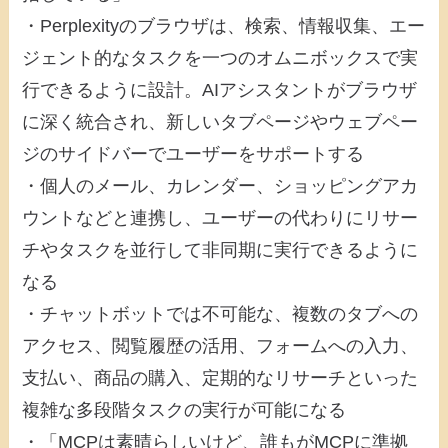
・Perplexityのブラウザは、検索、情報収集、エー
ジェント的なタスクを一つのオムニボックスで実
行できるように設計。AIアシスタントがブラウザ
に深く統合され、新しいタブページやウェブペー
ジのサイドバーでユーザーをサポートする
・個人のメール、カレンダー、ショッピングアカ
ウントなどと連携し、ユーザーの代わりにリサー
チやタスクを並行して非同期に実行できるように
なる
・チャットボットでは不可能な、複数のタブへの
アクセス、閲覧履歴の活用、フォームへの入力、
支払い、商品の購入、定期的なリサーチといった
複雑な多段階タスクの実行が可能になる
・「MCPは素晴らしいけど、誰もがMCPに準拠