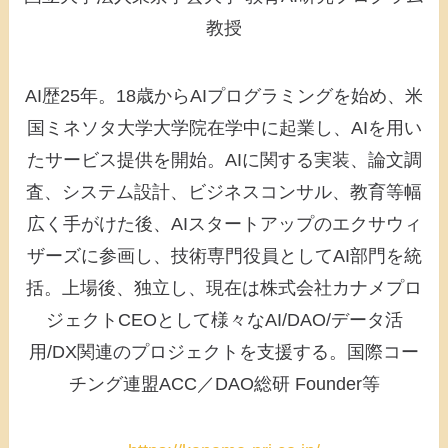
教授
AI歴25年。18歳からAIプログラミングを始め、米
国ミネソタ大学大学院在学中に起業し、AIを用い
たサービス提供を開始。AIに関する実装、論文調
査、システム設計、ビジネスコンサル、教育等幅
広く手がけた後、AIスタートアップのエクサウィ
ザーズに参画し、技術専門役員としてAI部門を統
括。上場後、独立し、現在は株式会社カナメプロ
ジェクトCEOとして様々なAI/DAO/データ活
用/DX関連のプロジェクトを支援する。国際コー
チング連盟ACC／DAO総研 Founder等