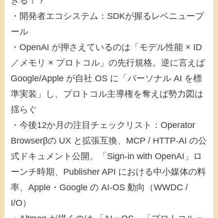
きる！？
・開発者エコシステム：SDKが握るレベニュープ
ール
・OpenAI が押さえているのは「モデル性能 × ID
／メモリ × プロトコル」の先行規格。逆に言えば
Google/Apple が自社 OS に「パーソナル AI を標
準実装」し、プロトコル主導権を奪えば勢力図は
揺らぐ
・今後12か月の注目チェックリスト：Operator
Browserβの UX と拡張互換、MCP / HTTP-AI の公
式ドキュメント公開、「Sign-in with OpenAI」ロ
ーンチ時期、Publisher API における中小媒体の料
率、Apple・Google の AI-OS 動向（WWDC /
I/O）