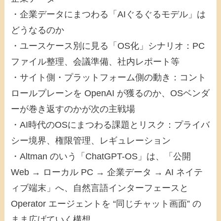
・企業データにまつわる「AIぐるぐるモデル」は
どうなるのか
・ユースケース別に見る「OS化」シナリオ：PC
ファイル整理、会議準備、社内レポート等
・サイト側・プラットフォーム側の動き：コント
ロールプレーンを OpenAI が獲るのか、OSベンダ
ーが巻き返すのかが次の主戦場
・AI時代のOSにまつわる課題とリスク：プライバ
シー境界、権限管理、レギュレーション
・Altman のいう「ChatGPT-OS」は、「公開
Web → ローカル PC → 企業データ → AI ネイテ
ィブ端末」へ、自然言語インターフェースと
Operator エージェントを “同じチャット画面” の
まま広げていく構想