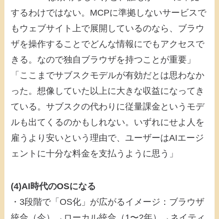
するわけではない。MCPに準拠しないサービスで
もウェブサイト上で展開しているのなら、ブラウ
ザを操作することでどんな情報にでもアクセスで
きる。なので独自ブラウザを持つことが重要」
「ここまでサブスクモデルが有効だとは思わなか
った。想像していた以上に大きな収益になってき
ている。サブスクの代わりに従量課金というモデ
ルも出てくるのかもしれない。いずれにせよ人を
雇うより安いという理由で、ユーザーはAIエージ
ェントに十分な料金を支払うように思う」
(4)AI時代のOSになる
・3段階で「OS化」が広がるイメージ：ブラウザ
統合（今）→ローカル統合（1〜2年）→ネイティ