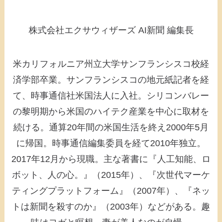
株式会社エクサウィザーズ AI新聞 編集長
米カリフォルニア州立大学サンフランシスコ校経
済学部卒業。サンフランシスコの地元紙記者を経
て、時事通信社米国法人に入社。シリコンバレー
の黎明期から米国のハイテク産業を中心に取材を
続ける。通算20年間の米国生活を終え2000年5月
に帰国。時事通信編集委員を経て2010年独立。
2017年12月から現職。主な著書に『人工知能、ロ
ボット、人の心。』（2015年）、『次世代マーケ
ティングプラットフォーム』（2007年）、『ネッ
トは新聞を殺すのか』（2003年）などがある。趣