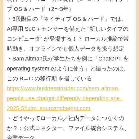
ブ OS & ハード（2〜3年）
・3段階目の「ネイティブ OS & ハード」では、
AI専用 SoC＋センサーを備えた “新しいタイプの
コンピュータ” が登場する！？ ローカル推論で常
時動き、オフラインでも個人データを扱う想定
・Sam Altman氏が学生たちを例に「ChatGPT を
operating system のように使う」と語ったのは、
この B→C の移行期 を指している
https://www.businessinsider.com/sam-altman-
people-use-chatgpt-differently-depending-age-
2025-5?utm_source=chatgpt.com
・どうやってローカル／社内データにつなぐの
か？：公式コネクター、ファイル統合システム、
企業データ