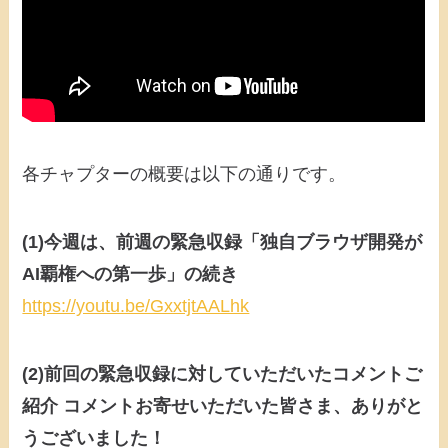
各チャプターの概要は以下の通りです。
(1)今週は、前週の緊急収録「独自ブラウザ開発が
AI覇権への第一歩」の続き
https://youtu.be/GxxtjtAALhk
(2)前回の緊急収録に対していただいたコメントご
紹介 コメントお寄せいただいた皆さま、ありがと
うございました！