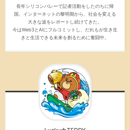
長年シリコンバレーで記者活動をしたのちに帰
国。インターネットの黎明期から、社会を変える
大きな波をレポートし続けてきた。
今はWeb3とAIにフルコミットし、だれもが生き生
きと生活できる未来を創るために奮闘中。