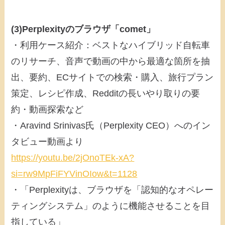
(3)Perplexityのブラウザ「comet」
・利用ケース紹介：ベストなハイブリッド自転車
のリサーチ、音声で動画の中から最適な箇所を抽
出、要約、ECサイトでの検索・購入、旅行プラン
策定、レシピ作成、Redditの長いやり取りの要
約・動画探索など
・Aravind Srinivas氏（Perplexity CEO）へのイン
タビュー動画より
https://youtu.be/2jOnoTEk-xA?
si=rw9MpFiFYVinOIow&t=1128
・「Perplexityは、ブラウザを「認知的なオペレー
ティングシステム」のように機能させることを目
指している」