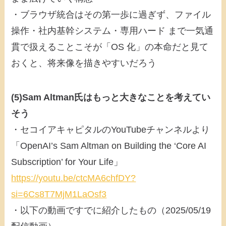
・ブラウザ統合はその第一歩に過ぎず、ファイル
操作・社内基幹システム・専用ハード まで一気通
貫で扱えることこそが「OS 化」の本命だと見て
おくと、将来像を描きやすいだろう
(5)Sam Altman氏はもっと大きなことを考えてい
そう
・セコイアキャピタルのYouTubeチャンネルより
「OpenAI’s Sam Altman on Building the ‘Core AI
Subscription’ for Your Life」
https://youtu.be/ctcMA6chfDY?
si=6Cs8T7MjM1LaOsf3
・以下の動画ですでに紹介したもの（2025/05/19