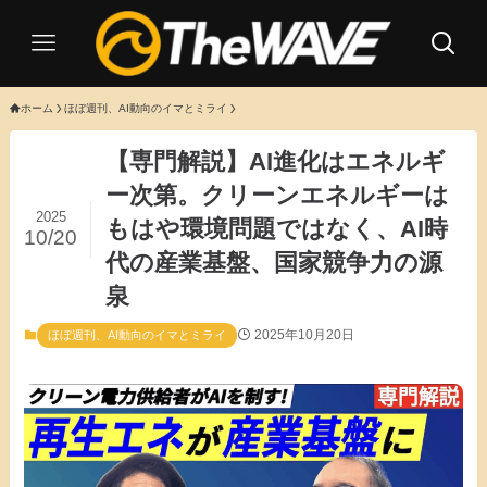
ホーム
ほぼ週刊、AI動向のイマとミライ
【専門解説】AI進化はエネルギ
ー次第。クリーンエネルギーは
2025
もはや環境問題ではなく、AI時
10/20
代の産業基盤、国家競争力の源
泉
2025年10月20日
ほぼ週刊、AI動向のイマとミライ