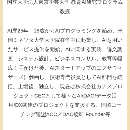
国立大学法人東京学芸大学 教育AI研究プログラム
教授
AI歴25年。18歳からAIプログラミングを始め、米
国ミネソタ大学大学院在学中に起業し、AIを用い
たサービス提供を開始。AIに関する実装、論文調
査、システム設計、ビジネスコンサル、教育等幅
広く手がけた後、AIスタートアップのエクサウィ
ザーズに参画し、技術専門役員としてAI部門を統
括。上場後、独立し、現在は株式会社カナメプロ
ジェクトCEOとして様々なAI/DAO/データ活
用/DX関連のプロジェクトを支援する。国際コー
チング連盟ACC／DAO総研 Founder等