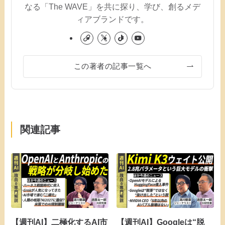
なる「The WAVE」を共に探り、学び、創るメデ
ィアブランドです。
この著者の記事一覧へ
関連記事
【週刊AI】二極化するAI市
【週刊AI】Googleは“脱