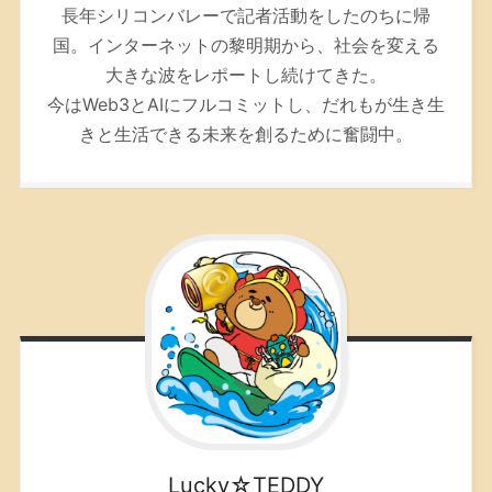
長年シリコンバレーで記者活動をしたのちに帰
国。インターネットの黎明期から、社会を変える
大きな波をレポートし続けてきた。
今はWeb3とAIにフルコミットし、だれもが生き生
きと生活できる未来を創るために奮闘中。
Lucky☆TEDDY