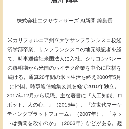
株式会社エクサウィザーズ AI新聞 編集長
米カリフォルニア州立大学サンフランシスコ校経
済学部卒業。サンフランシスコの地元紙記者を経
て、時事通信社米国法人に入社。シリコンバレー
の黎明期から米国のハイテク産業を中心に取材を
続ける。通算20年間の米国生活を終え2000年5月
に帰国。時事通信編集委員を経て2010年独立。
2017年12月から現職。主な著書に『人工知能、ロ
ボット、人の心。』（2015年）、『次世代マーケ
ティングプラットフォーム』（2007年）、『ネッ
トは新聞を殺すのか』（2003年）などがある。趣