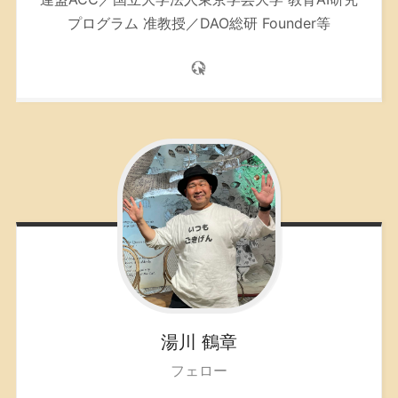
プログラム 准教授／DAO総研 Founder等
湯川
鶴章
フェロー