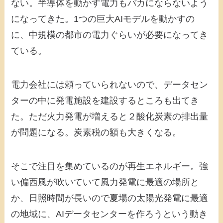
ない。半導体を動かす電力もバカにならないよう
になってきた。1つの巨大AIモデルを動かすの
に、中規模の都市の電力ぐらいが必要になってき
ている。
電力会社には頼っていられないので、データセン
ターの中に発電施設を建設するところも出てき
た。ただ火力発電が増えると２酸化炭素の排出量
が問題になる。炭素税の額も大きくなる。
そこで注目を集めているのが再生エネルギー。強
い偏西風が吹いていて風力発電に最適の場所と
か、日照時間が長いので夏場の太陽光発電に最適
の地域に、AIデータセンターを作ろうという動き