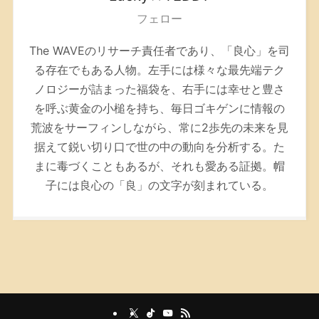
フェロー
The WAVEのリサーチ責任者であり、「良心」を司
る存在でもある人物。左手には様々な最先端テク
ノロジーが詰まった福袋を、右手には幸せと豊さ
を呼ぶ黄金の小槌を持ち、毎日ゴキゲンに情報の
荒波をサーフィンしながら、常に2歩先の未来を見
据えて鋭い切り口で世の中の動向を分析する。た
まに毒づくこともあるが、それも愛ある証拠。帽
子には良心の「良」の文字が刻まれている。