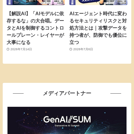
【解説AI】「AIモデルに依
AIエージェント時代に変わ
存するな」の大合唱。デー
るセキュリティリスクと対
タとAIを制御するコントロ
処方法とは｜攻撃データを
ールプレーン・レイヤーが
持つ者が、防御でも優位に
大事になる
立つ
2026年7月14日
2026年7月6日
メディアパートナー