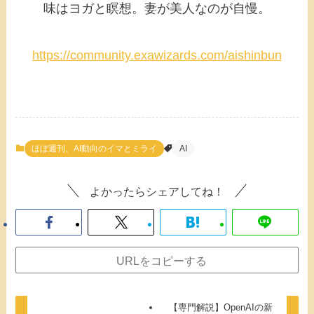
味はヨガと瞑想。妻が美人なのが自慢。
https://community.exawizards.com/aishinbun
ほぼ週刊、AI動向のイマとミライ
AI
よかったらシェアしてね！
URLをコピーする
【専門解説】OpenAIの新