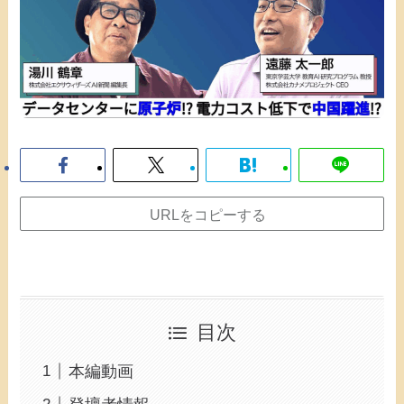
URLをコピーする
目次
本編動画