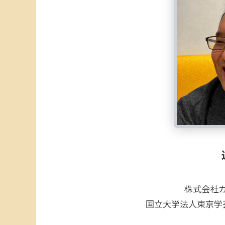
株式会社カ
国立大学法人東京学芸