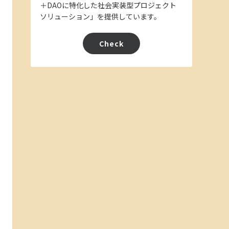
＋DAOに特化した社会実装型プロジェクト
ソリューション」を提供しています。
Check