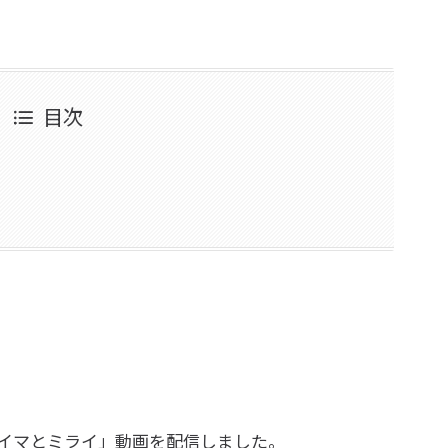
目次
動向のイマとミライ」動画を配信しました。