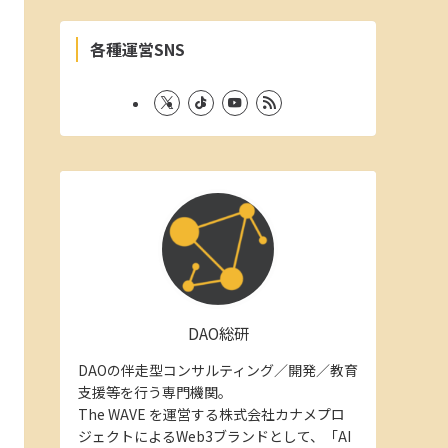
各種運営SNS
DAO総研
DAOの伴走型コンサルティング／開発／教育
支援等を行う専門機関。
The WAVE を運営する株式会社カナメプロ
ジェクトによるWeb3ブランドとして、「AI