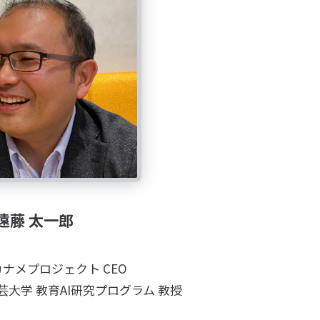
遠藤 太一郎
ナメプロジェクト CEO
大学 教育AI研究プログラム 教授