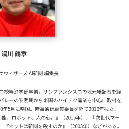
湯川 鶴章
ウィザーズ AI新聞 編集長
コ校経済学部卒業。サンフランシスコの地元紙記者を経
バレーの黎明期から米国のハイテク産業を中心に取材を
00年5月に帰国。時事通信編集委員を経て2010年独立。
工知能、ロボット、人の心。』（2015年）、『次世代マー
）、『ネットは新聞を殺すのか』（2003年）などがある。