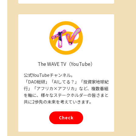
The WAVE TV（YouTube）
公式YouTubeチャンネル。
「DAO総研」「AIしてる？」「投資家地球紀
行」「アフリカ×アフリカ」など、複数番組
を軸に、様々なステークホルダーの皆さまと
共に2歩先の未来を考えていきます。
Check