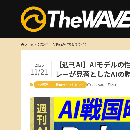
ホーム
ほぼ週刊、AI動向のイマとミライ
【週刊AI】AIモデル
2025
11/21
レーが見落としたAIの勝
ほぼ週刊、AI動向のイマとミライ
2025年11月21日