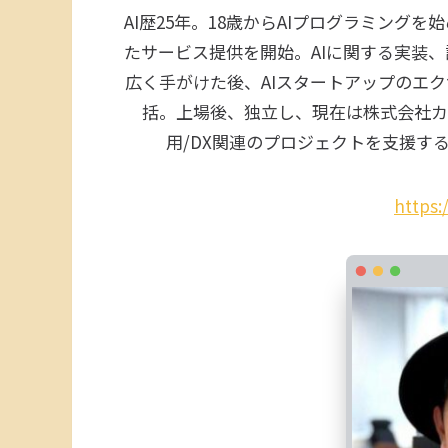
AI歴25年。18歳からAIプログラミング
たサービス提供を開始。AIに関する実装
広く手がけた後、AIスタートアップのエク
括。上場後、独立し、現在は株式会社カナ
用/DX関連のプロジェクトを支援する。
https: