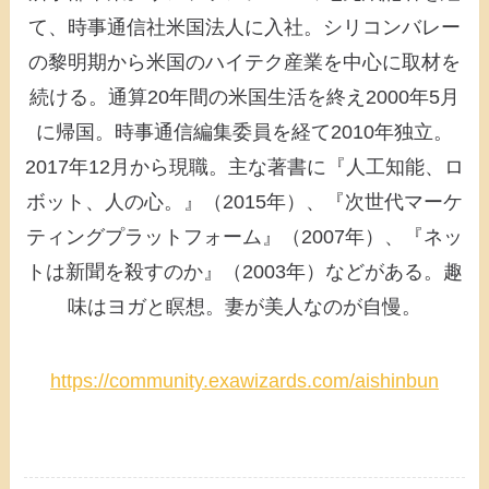
て、時事通信社米国法人に入社。シリコンバレー
の黎明期から米国のハイテク産業を中心に取材を
続ける。通算20年間の米国生活を終え2000年5月
に帰国。時事通信編集委員を経て2010年独立。
2017年12月から現職。主な著書に『人工知能、ロ
ボット、人の心。』（2015年）、『次世代マーケ
ティングプラットフォーム』（2007年）、『ネッ
トは新聞を殺すのか』（2003年）などがある。趣
味はヨガと瞑想。妻が美人なのが自慢。
https://community.exawizards.com/aishinbun