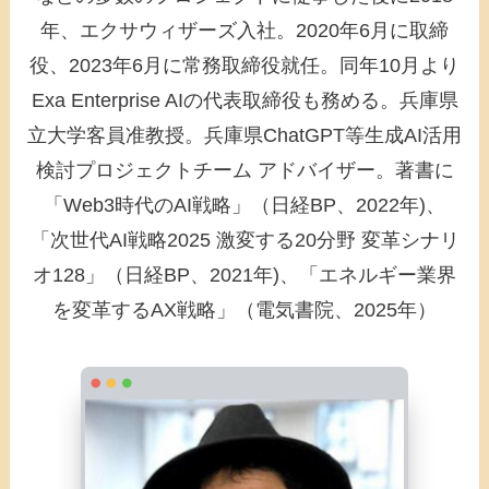
年、エクサウィザーズ入社。2020年6月に取締
役、2023年6月に常務取締役就任。同年10月より
Exa Enterprise AIの代表取締役も務める。兵庫県
立大学客員准教授。兵庫県ChatGPT等生成AI活用
検討プロジェクトチーム アドバイザー。著書に
「Web3時代のAI戦略」（日経BP、2022年)、
「次世代AI戦略2025 激変する20分野 変革シナリ
オ128」（日経BP、2021年)、「エネルギー業界
を変革するAX戦略」（電気書院、2025年）