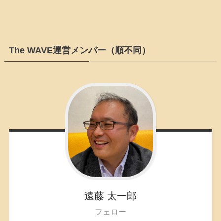
The WAVE運営メンバー（順不同）
遠藤
太一郎
フェロー