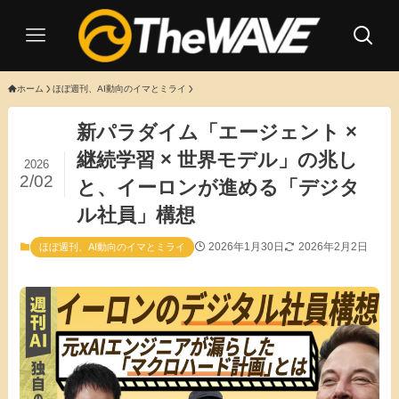
ホーム
ほぼ週刊、AI動向のイマとミライ
新パラダイム「エージェント ×
継続学習 × 世界モデル」の兆し
2026
2/02
と、イーロンが進める「デジタ
ル社員」構想
2026年1月30日
2026年2月2日
ほぼ週刊、AI動向のイマとミライ