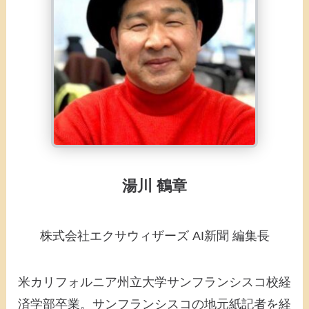
湯川 鶴章
株式会社エクサウィザーズ AI新聞 編集長
米カリフォルニア州立大学サンフランシスコ校経
済学部卒業。サンフランシスコの地元紙記者を経