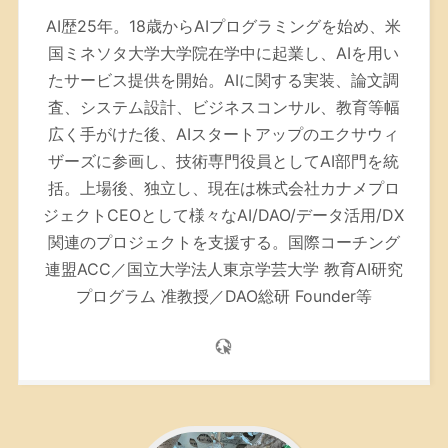
AI歴25年。
18歳からAIプログラミングを始め、米
国ミネソタ大学大学院在学中に起業し、AIを用い
たサービス提供を開始。AIに関する実装、論文調
査、システム設計、ビジネスコンサル、教育等幅
広く手がけた後、AIスタートアップのエクサウィ
ザーズに参画し、技術専門役員としてAI部門を統
括。上場後、独立し、現在は株式会社カナメプロ
ジェクトCEOとして様々なAI/DAO/データ活用/DX
関連のプロジェクトを支援する。
国際コーチング
連盟ACC／
国立大学法人東京学芸大学 教育AI研究
プログラム 准教授／DAO総研 Founder等