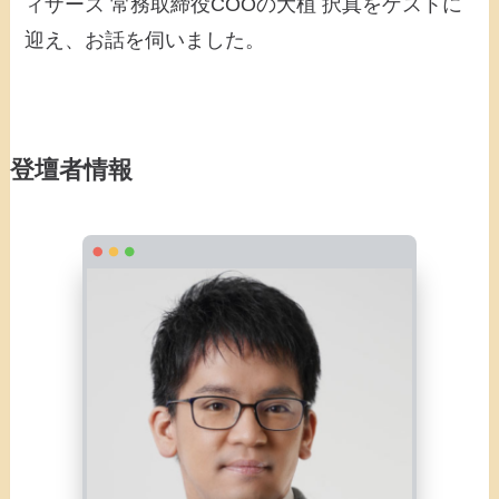
ィザーズ 常務取締役COOの大植 択真をゲストに
迎え、お話を伺いました。
登壇者情報