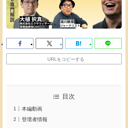
URLをコピーする
目次
本編動画
登壇者情報