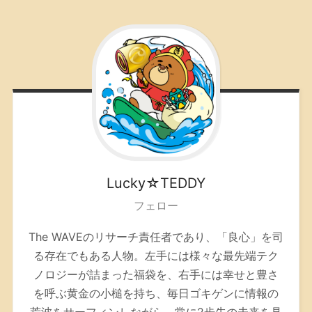
Lucky☆TEDDY
フェロー
The WAVEのリサーチ責任者であり、「良心」を司
る存在でもある人物。左手には様々な最先端テク
ノロジーが詰まった福袋を、右手には幸せと豊さ
を呼ぶ黄金の小槌を持ち、毎日ゴキゲンに情報の