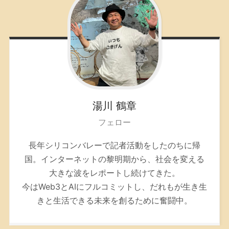
湯川
鶴章
フェロー
長年シリコンバレーで記者活動をしたのちに帰
国。インターネットの黎明期から、社会を変える
大きな波をレポートし続けてきた。
今はWeb3とAIにフルコミットし、だれもが生き生
きと生活できる未来を創るために奮闘中。