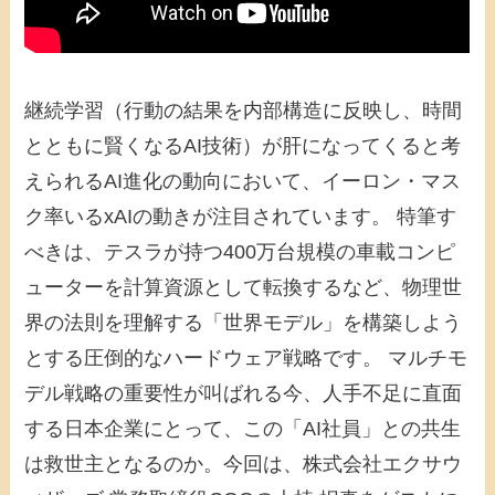
継続学習（行動の結果を内部構造に反映し、時間
とともに賢くなるAI技術）が肝になってくると考
えられるAI進化の動向において、イーロン・マス
ク率いるxAIの動きが注目されています。 特筆す
べきは、テスラが持つ400万台規模の車載コンピ
ューターを計算資源として転換するなど、物理世
界の法則を理解する「世界モデル」を構築しよう
とする圧倒的なハードウェア戦略です。 マルチモ
デル戦略の重要性が叫ばれる今、人手不足に直面
する日本企業にとって、この「AI社員」との共生
は救世主となるのか。今回は、株式会社エクサウ