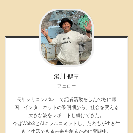
湯川
鶴章
フェロー
長年シリコンバレーで記者活動をしたのちに帰
国。インターネットの黎明期から、社会を変える
大きな波をレポートし続けてきた。
今はWeb3とAIにフルコミットし、だれもが生き生
きと生活できる未来を創るために奮闘中。