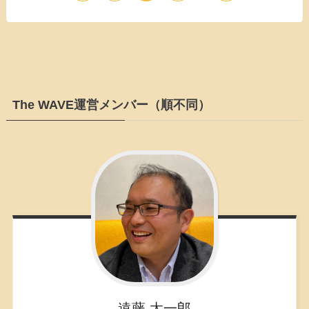
The WAVE運営メンバー（順不同）
遠藤
太一郎