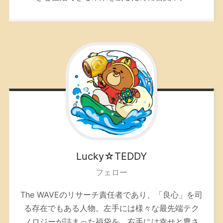
Lucky☆TEDDY
フェロー
The WAVEのリサーチ責任者であり、「良心」を司
る存在でもある人物。左手には様々な最先端テク
ノロジーが詰まった福袋を、右手には幸せと豊さ