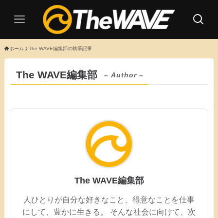
ホーム
The WAVE編集部の執筆記事
The WAVE編集部
– Author –
The WAVE編集部
人ひとりが自分な好きなこと、得意なことを仕事
にして、豊かに生きる。 そんな社会に向けて、次