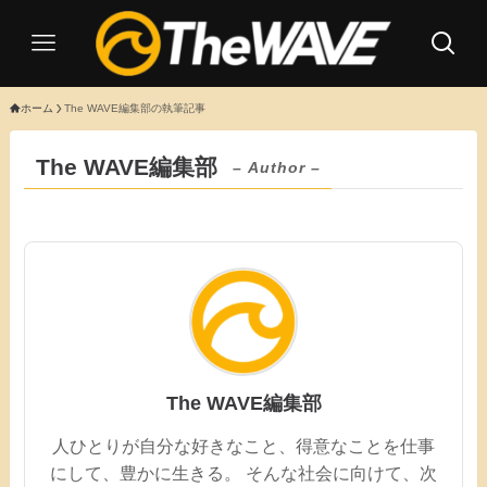
ホーム
The WAVE編集部の執筆記事
The WAVE編集部
– Author –
The WAVE編集部
人ひとりが自分な好きなこと、得意なことを仕事
にして、豊かに生きる。 そんな社会に向けて、次