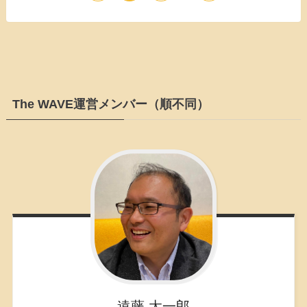
The WAVE運営メンバー（順不同）
遠藤
太一郎