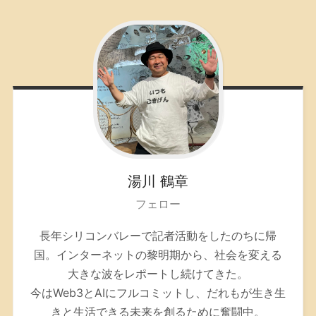
湯川
鶴章
フェロー
長年シリコンバレーで記者活動をしたのちに帰
国。インターネットの黎明期から、社会を変える
大きな波をレポートし続けてきた。
今はWeb3とAIにフルコミットし、だれもが生き生
きと生活できる未来を創るために奮闘中。