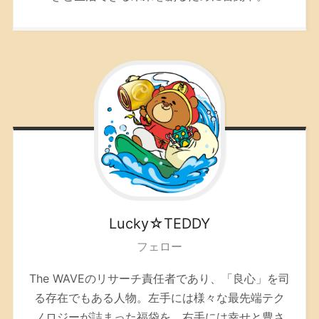
Lucky☆TEDDY
フェロー
The WAVEのリサーチ責任者であり、「良心」を司
る存在でもある人物。左手には様々な最先端テク
ノロジーが詰まった福袋を、右手には幸せと豊さ