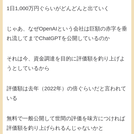
1日1,000万円ぐらいがどんどんと出ていく
じゃあ、なぜOpenAIという会社は巨額の赤字を垂
れ流してまでChatGPTを公開しているのか
それは今、資金調達を目的に評価額を釣り上げよ
うとしているから
評価額は去年（2022年）の倍ぐらいだと言われて
いる
無料で一般公開して世間の評価を味方につければ
評価額を釣り上げられるんじゃないかと