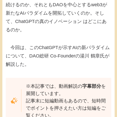
続けるのか、それともDAOを中心とするweb3が
新たなAIパラダイムを開拓していくのか。そし
て、ChatGPTの真のイノベーション はどこにあ
るのか。
今回は、このChatGPTが示すAIの新パラダイム
について、DAO総研 Co-Founderの湯川 鶴章氏が
解説した。
※本記事では、動画解説の
字幕部分
を
展開しています。
記事末に短編動画もあるので、短時間
でポイントを押さえたい方は短編をご
覧ください。