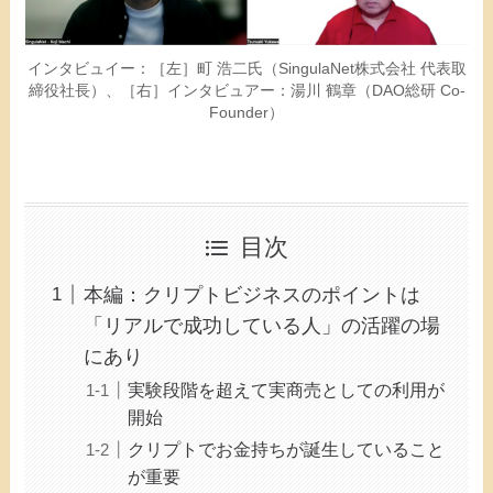
インタビュイー：［左］町 浩二氏（SingulaNet株式会社 代表取
締役社長）、［右］インタビュアー：湯川 鶴章（DAO総研 Co-
Founder​）
目次
本編：クリプトビジネスのポイントは
「リアルで成功している人」の活躍の場
にあり
実験段階を超えて実商売としての利用が
開始
クリプトでお金持ちが誕生していること
が重要