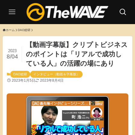
ホーム
DAO総研
【動画字幕版】クリプトビジネス
2023
のポイントは「リアルで成功し
8/04
ている人」の活躍の場にあり
DAO総研
インタビュー（動画＆字幕版）
2023年1月5日
2023年8月4日