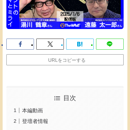
URLをコピーする
目次
本編動画
登壇者情報