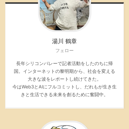
湯川
鶴章
フェロー
長年シリコンバレーで記者活動をしたのちに帰
国。インターネットの黎明期から、社会を変える
大きな波をレポートし続けてきた。
今はWeb3とAIにフルコミットし、だれもが生き生
きと生活できる未来を創るために奮闘中。