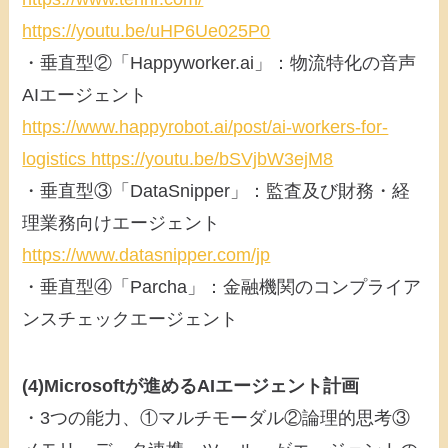
https://youtu.be/uHP6Ue025P0
・垂直型②「Happyworker.ai」：物流特化の音声
AIエージェント
https://www.happyrobot.ai/post/ai-workers-for-
logistics https://youtu.be/bSVjbW3ejM8
・垂直型③「DataSnipper」：監査及び財務・経
理業務向けエージェント
https://www.datasnipper.com/jp
・垂直型④「Parcha」：金融機関のコンプライア
ンスチェックエージェント
(4)Microsoftが進めるAIエージェント計画
・3つの能力、①マルチモーダル②論理的思考③