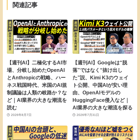
関連記事
【週刊AI】二極化するAI市
【週刊AI】Googleは“脱
場、分岐し始めたOpenAI
落”ではなく“抜け出し
とAnthropicの戦略、ハー
た”説、Kimi K3のウェイ
ネス戦国時代、米国のAI規
ト公開、中国AIが安い理
制議論は人類の岐路か？な
由、OpenAIモデルの
ど｜AI業界の大きな潮流を
HuggingFace侵入など｜
読む
AI業界の大きな潮流を探る
2026年8月7日
2026年7月31日