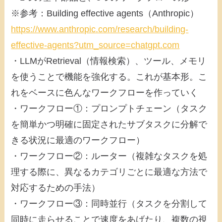
※参考：Building effective agents（Anthropic）
https://www.anthropic.com/research/building-
effective-agents?utm_source=chatgpt.com
・LLMがRetrieval（情報検索）、ツール、メモリ
を使うことで機能を強化する。これが基本形。こ
れをベースに色んなワークフローを作っていく
・ワークフロー①：プロンプトチェーン（タスク
を簡単かつ明確に固定されたサブタスクに分解で
きる状況に最適のワークフロー）
・ワークフロー②：ルーター（複雑なタスクを処
理する際に、異なるカテゴリごとに最適な方法で
対応するための手法）
・ワークフロー③：同時並行（タスクを分割して
同時に走らせることで速度をあげたり、複数の視