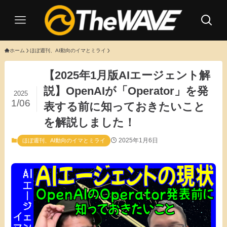
ホーム
ほぼ週刊、AI動向のイマとミライ
【2025年1月版AIエージェント解
説】OpenAIが「Operator」を発
2025
1/06
表する前に知っておきたいこと
を解説しました！
2025年1月6日
ほぼ週刊、AI動向のイマとミライ