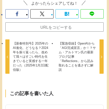
よかったらシェアしてね！
URLをコピーする
【新春特別号】2025年の
【緊急収録】OpenAIから
AI進化、どうなる？2024
「AGI完成宣言」か！？サ
年を振り返ったら、改め
ム・アルトマン氏の最新
て我々はすごい時代を生
ブログ記事
きていると実感する一年
「Reflections」から読み
だった（2025年1月2日配
取れることを逃さずに解
信版）
説
この記事を書いた人