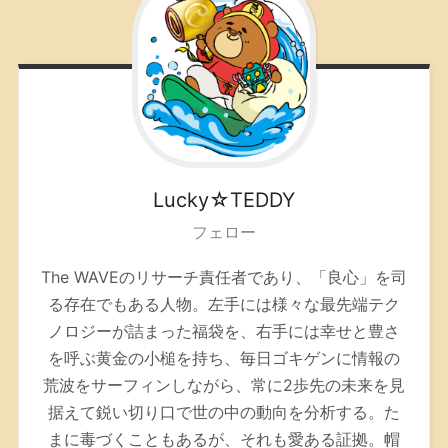
Lucky☆TEDDY
フェロー
The WAVEのリサーチ責任者であり、「良心」を司
る存在でもある人物。左手には様々な最先端テク
ノロジーが詰まった福袋を、右手には幸せと豊さ
を呼ぶ黄金の小槌を持ち、毎日ゴキゲンに情報の
荒波をサーフィンしながら、常に2歩先の未来を見
据えて鋭い切り口で世の中の動向を分析する。た
まに毒づくこともあるが、それも愛ある証拠。帽