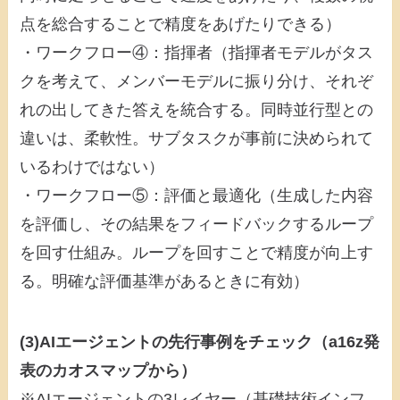
点を総合することで精度をあげたりできる）
・ワークフロー④：指揮者（指揮者モデルがタス
クを考えて、メンバーモデルに振り分け、それぞ
れの出してきた答えを統合する。同時並行型との
違いは、柔軟性。サブタスクが事前に決められて
いるわけではない）
・ワークフロー⑤：評価と最適化（生成した内容
を評価し、その結果をフィードバックするループ
を回す仕組み。ループを回すことで精度が向上す
る。明確な評価基準があるときに有効）
(3)AIエージェントの先行事例をチェック（a16z発
表のカオスマップから）
※AIエージェントの3レイヤー（基礎技術インフ