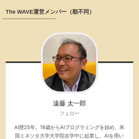
The WAVE運営メンバー（順不同）
遠藤
太一郎
フェロー
AI歴25年。
18歳からAIプログラミングを始め、米
国ミネソタ大学大学院在学中に起業し、AIを用い