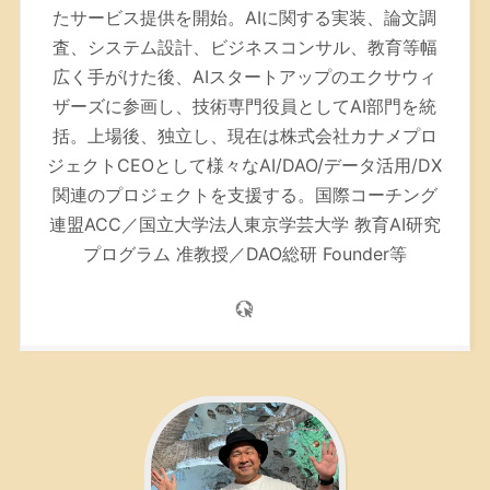
たサービス提供を開始。AIに関する実装、論文調
査、システム設計、ビジネスコンサル、教育等幅
広く手がけた後、AIスタートアップのエクサウィ
ザーズに参画し、技術専門役員としてAI部門を統
括。上場後、独立し、現在は株式会社カナメプロ
ジェクトCEOとして様々なAI/DAO/データ活用/DX
関連のプロジェクトを支援する。
国際コーチング
連盟ACC／
国立大学法人東京学芸大学 教育AI研究
プログラム 准教授／DAO総研 Founder等