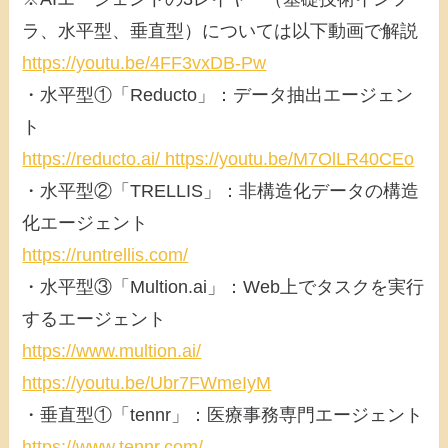
ラ、水平型、垂直型）については以下動画で解説
https://youtu.be/4FF3vxDB-Pw
・水平型①「Reducto」：データ抽出エージェン
ト
https://reducto.ai/ https://youtu.be/M7OlLR40CEo
・水平型②「TRELLIS」：非構造化データの構造
化エージェント
https://runtrellis.com/
・水平型③「Multion.ai」：Web上でタスクを実行
するエージェント
https://www.multion.ai/
https://youtu.be/Ubr7FWmeIyM
・垂直型①「tennr」：医療事務専門エージェント
https://www.tennr.com/