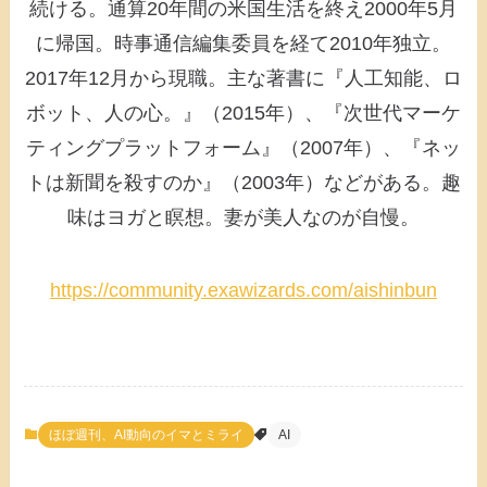
続ける。通算20年間の米国生活を終え2000年5月
に帰国。時事通信編集委員を経て2010年独立。
2017年12月から現職。主な著書に『人工知能、ロ
ボット、人の心。』（2015年）、『次世代マーケ
ティングプラットフォーム』（2007年）、『ネッ
トは新聞を殺すのか』（2003年）などがある。趣
味はヨガと瞑想。妻が美人なのが自慢。
https://community.exawizards.com/aishinbun
ほぼ週刊、AI動向のイマとミライ
AI