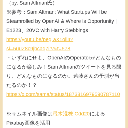
（by. Sam Altman氏）
※参考：Sam Altman: What Startups Will be
Steamrolled by OpenAI & Where is Opportunity |
E1223、20VC with Harry Stebbings
https://youtu.be/peg-aX1oii4?
si=5uuZ8c9jbcaq7irv&t=578
・いずれにせよ、OpenAIのOperatorがどんなもの
になるか楽しみ！Sam Altmanのツイートを見る限
り、どんなものになるのか。遠藤さんの予測が当
たるのか！？
https://x.com/sama/status/1873816979590787110
※サムネイル画像は
愚木混株 Cdd20
による
Pixabay画像を活用