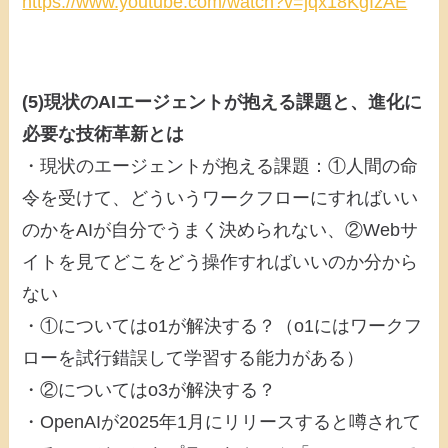
https://www.youtube.com/watch?v=jqx18KgIzAE
(5)現状のAIエージェントが抱える課題と、進化に
必要な技術革新とは
・現状のエージェントが抱える課題：①人間の命
令を受けて、どういうワークフローにすればいい
のかをAIが自分でうまく決められない、②Webサ
イトを見てどこをどう操作すればいいのか分から
ない
・①についてはo1が解決する？（o1にはワークフ
ローを試行錯誤して学習する能力がある）
・②についてはo3が解決する？
・OpenAIが2025年1月にリリースすると噂されて