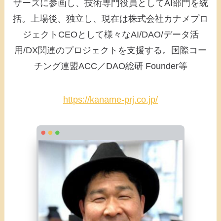
ザーズに参画し、技術専門役員としてAI部門を統
括。上場後、独立し、現在は株式会社カナメプロ
ジェクトCEOとして様々なAI/DAO/データ活
用/DX関連のプロジェクトを支援する。国際コー
チング連盟ACC／DAO総研 Founder等
https://kaname-prj.co.jp/