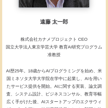
遠藤 太一郎
株式会社カナメプロジェクト CEO
国立大学法人東京学芸大学 教育AI研究プログラム
准教授
AI歴25年。18歳からAIプログラミングを始め、米
国ミネソタ大学大学院在学中に起業し、AIを用い
たサービス提供を開始。AIに関する実装、論文調
査、システム設計、ビジネスコンサル、教育等幅
広く手がけた後、AIスタートアップのエクサウィ