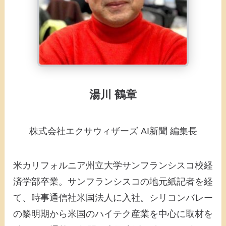
湯川 鶴章
株式会社エクサウィザーズ AI新聞 編集長
米カリフォルニア州立大学サンフランシスコ校経
済学部卒業。サンフランシスコの地元紙記者を経
て、時事通信社米国法人に入社。シリコンバレー
の黎明期から米国のハイテク産業を中心に取材を