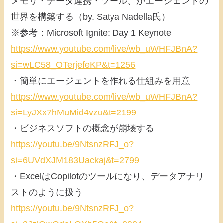
メモリ・データ連携・ツール、がエージェントの
世界を構築する（by. Satya Nadella氏）
※参考：Microsoft Ignite: Day 1 Keynote
https://www.youtube.com/live/wb_uWHFJBnA?
si=wLC58_OTerjefeKP&t=1256
・簡単にエージェントを作れる仕組みを用意
https://www.youtube.com/live/wb_uWHFJBnA?
si=LyJXx7hMuMid4vzu&t=2199
・ビジネスソフトの概念が崩壊する
https://youtu.be/9NtsnzRFJ_o?
si=6UVdXJM183Uackaj&t=2799
・ExcelはCopilotのツールになり、データアナリ
ストのように扱う
https://youtu.be/9NtsnzRFJ_o?