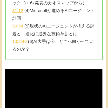
ック（a16z発表のカオスマップから）
31:12
(4)Microsoftが進めるAIエージェント
計画
50:54
(5)現状のAIエージェントが抱える課
題と、進化に必要な技術革新とは
1:02:40
(6)AI大手は今、どこへ向かってい
るのか？