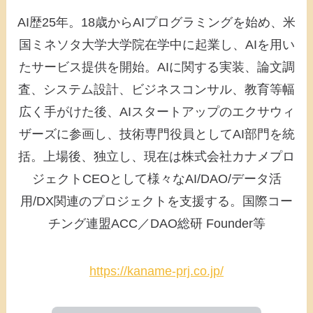
AI歴25年。18歳からAIプログラミングを始め、米
国ミネソタ大学大学院在学中に起業し、AIを用い
たサービス提供を開始。AIに関する実装、論文調
査、システム設計、ビジネスコンサル、教育等幅
広く手がけた後、AIスタートアップのエクサウィ
ザーズに参画し、技術専門役員としてAI部門を統
括。上場後、独立し、現在は株式会社カナメプロ
ジェクトCEOとして様々なAI/DAO/データ活
用/DX関連のプロジェクトを支援する。国際コー
チング連盟ACC／DAO総研 Founder等
https://kaname-prj.co.jp/