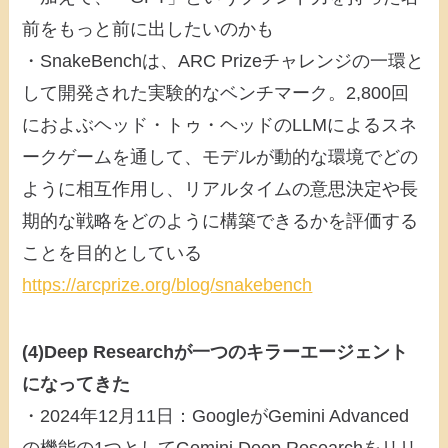
前をもっと前に出したいのかも
・SnakeBenchは、ARC Prizeチャレンジの一環と
して開発された実験的なベンチマーク。2,800回
におよぶヘッド・トゥ・ヘッドのLLMによるスネ
ークゲームを通して、モデルが動的な環境でどの
ように相互作用し、リアルタイムの意思決定や長
期的な戦略をどのように構築できるかを評価する
ことを目的としている
https://arcprize.org/blog/snakebench
(4)Deep Researchが一つのキラーエージェント
になってきた
・2024年12月11日：GoogleがGemini Advanced