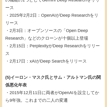
の機能の1つとしてGemini Deep Researchをリリ
ース
・2025年2月2日：OpenAIがDeep Researchをリ
リース
・2月3日：オープンソースの「Open Deep
Research」などのクローンが十個以上登場
・2月15日：PerplexityがDeep Researchをリリー
ス
・2月17日：xAIがDeep Searchをリリース
(5)イーロン・マスク氏とサム・アルトマン氏の関
係悪化年表
・2015年12月11日に両者がOpenAIを設立してか
ら9年強。これまでの二人の変遷