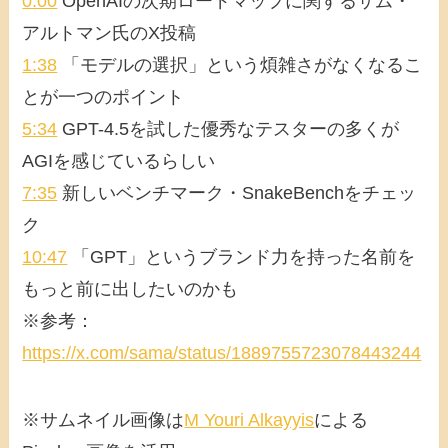
0:00
OpenAIの次期ロードマップに関するサム・
アルトマン氏のX投稿
1:38
「モデルの選択」という煩雑さがなくなるこ
とが一つのポイント
5:34
GPT-4.5を試した優秀なテスターの多くが
AGIを感じているらしい
7:35
新しいベンチマーク・SnakeBenchをチェッ
ク
10:47
「GPT」というブランド力を持った名前を
もっと前に出したいのかも
※参考：
https://x.com/sama/status/1889755723078443244
※サムネイル画像は
M Youri Alkayyis
による