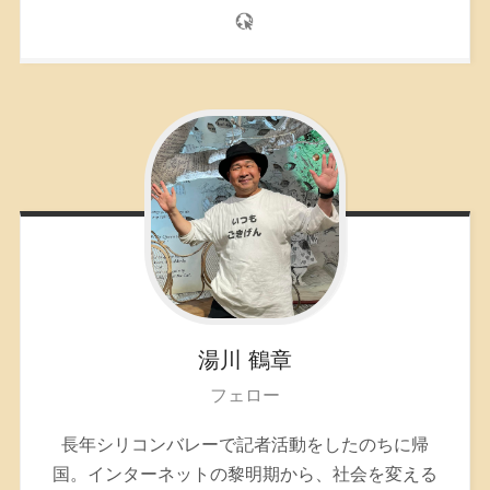
湯川
鶴章
フェロー
長年シリコンバレーで記者活動をしたのちに帰
国。インターネットの黎明期から、社会を変える