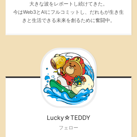
大きな波をレポートし続けてきた。
今はWeb3とAIにフルコミットし、だれもが生き生
きと生活できる未来を創るために奮闘中。
Lucky☆TEDDY
フェロー