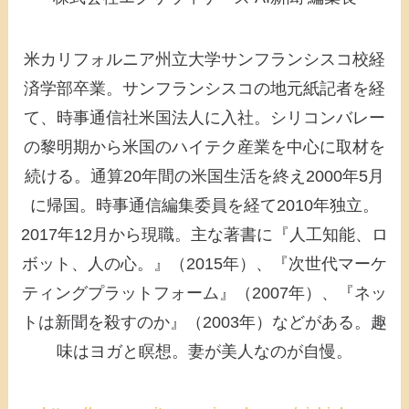
米カリフォルニア州立大学サンフランシスコ校経
済学部卒業。サンフランシスコの地元紙記者を経
て、時事通信社米国法人に入社。シリコンバレー
の黎明期から米国のハイテク産業を中心に取材を
続ける。通算20年間の米国生活を終え2000年5月
に帰国。時事通信編集委員を経て2010年独立。
2017年12月から現職。主な著書に『人工知能、ロ
ボット、人の心。』（2015年）、『次世代マーケ
ティングプラットフォーム』（2007年）、『ネッ
トは新聞を殺すのか』（2003年）などがある。趣
味はヨガと瞑想。妻が美人なのが自慢。