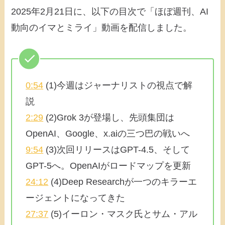
2025年2月21日に、以下の目次で「ほぼ週刊、AI
動向のイマとミライ」動画を配信しました。
0:54
(1)今週はジャーナリストの視点で解
説
2:29
(2)Grok 3が登場し、先頭集団は
OpenAI、Google、x.aiの三つ巴の戦いへ
9:54
(3)次回リリースはGPT-4.5、そして
GPT-5へ。OpenAIがロードマップを更新
24:12
(4)Deep Researchが一つのキラーエ
ージェントになってきた
27:37
(5)イーロン・マスク氏とサム・アル