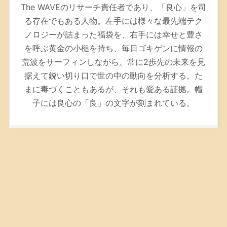
The WAVEのリサーチ責任者であり、「良心」を司
る存在でもある人物。左手には様々な最先端テク
ノロジーが詰まった福袋を、右手には幸せと豊さ
を呼ぶ黄金の小槌を持ち、毎日ゴキゲンに情報の
荒波をサーフィンしながら、常に2歩先の未来を見
据えて鋭い切り口で世の中の動向を分析する。た
まに毒づくこともあるが、それも愛ある証拠。帽
子には良心の「良」の文字が刻まれている。
メニュー
トップへ
プライバシーポリシー
お問い合わせ
運営企業