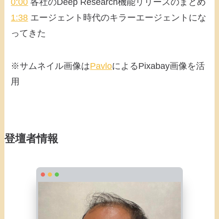
0:00
各社のDeep Research機能リリースのまとめ
1:38
エージェント時代のキラーエージェントにな
ってきた
※サムネイル画像は
Pavlo
によるPixabay画像を活
用
登壇者情報