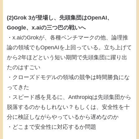
(2)Grok 3が登場し、先頭集団はOpenAI、
Google、x.aiの三つ巴の戦いへ
・x.aiのGrokが、各種ベンチマークの他、論理推
論の領域でもOpenAIを上回っている。立ち上げて
から2年ほどという短い期間で先頭集団に躍り出
たのはすごい
・クローズドモデルの領域の競争は時間勝負にな
ってきた
・スピード感を見るに、Anthropiqは先頭集団から
脱落するのかもしれない？もしくは、安全性を十
分に検証しながらやっているから遅めなのか
・どこまで安全性に対応するか問題