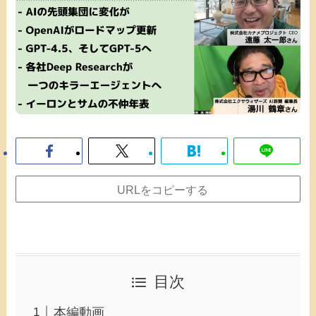
URLをコピーする
目次
本編動画