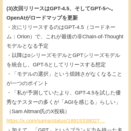
(3)次回リリースはGPT-4.5、そしてGPT-5へ。
OpenAIがロードマップを更新
・次にリリースするのはGPT-4.5（コードネー
ム：Orion）で、これが最後の非Chain-of-Thought
モデルとなる予定
・以降はoシリーズモデルとGPTシリーズモデル
を統合し、GPT-5としてリリースする想定
・「モデルの選択」という煩雑さがなくなること
が一つのポイント
・「私が予測していたより、GPT-4.5を試した優
秀なテスターの多くが「AGIを感じる」らしい」
（Sam Altman氏のX投稿）
https://x.com/sama/status/18915338027…
・加えて、「GPT」というブランド力を持った名