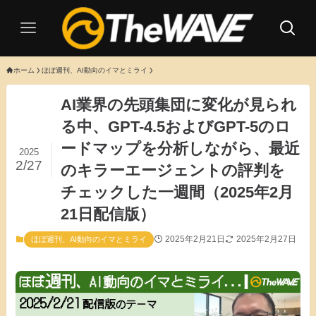
ホーム
ほぼ週刊、AI動向のイマとミライ
AI業界の先頭集団に変化が見られ
る中、GPT-4.5およびGPT-5のロ
ードマップを分析しながら、最近
2025
2/27
のキラーエージェントの評判を
チェックした一週間（2025年2月
21日配信版）
2025年2月21日
2025年2月27日
ほぼ週刊、AI動向のイマとミライ