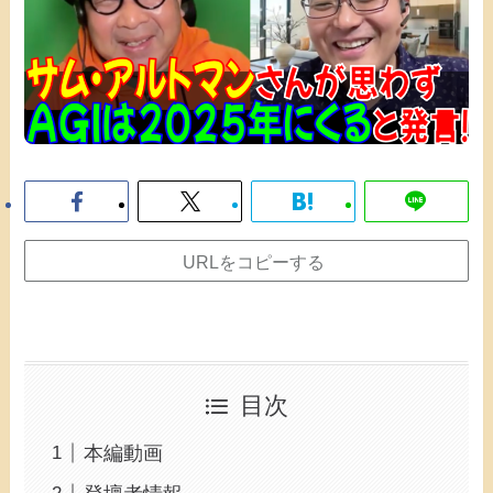
URLをコピーする
目次
本編動画