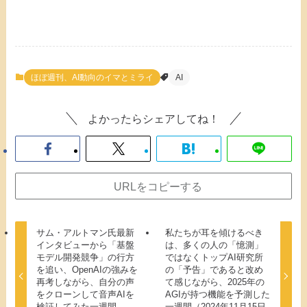
ほぼ週刊、AI動向のイマとミライ
AI
よかったらシェアしてね！
URLをコピーする
サム・アルトマン氏最新
私たちが耳を傾けるべき
インタビューから「基盤
は、多くの人の「憶測」
モデル開発競争」の行方
ではなくトップAI研究所
を追い、OpenAIの強みを
の「予告」であると改め
再考しながら、自分の声
て感じながら、2025年の
をクローンして音声AIを
AGIが持つ機能を予測した
検証してみた一週間
一週間（2024年11月15日