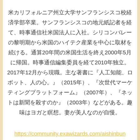
米カリフォルニア州立大学サンフランシスコ校経
済学部卒業。サンフランシスコの地元紙記者を経
て、時事通信社米国法人に入社。シリコンバレー
の黎明期から米国のハイテク産業を中心に取材を
続ける。通算20年間の米国生活を終え2000年5月
に帰国。時事通信編集委員を経て2010年独立。
2017年12月から現職。主な著書に『人工知能、ロ
ボット、人の心。』（2015年）、『次世代マーケ
ティングプラットフォーム』（2007年）、『ネッ
トは新聞を殺すのか』（2003年）などがある。趣
味はヨガと瞑想。妻が美人なのが自慢。
https://community.exawizards.com/aishinbun