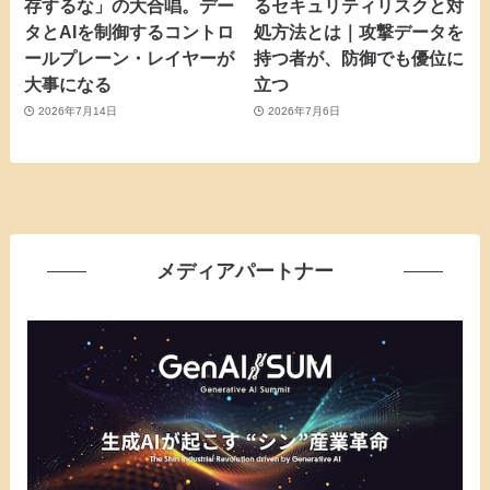
存するな」の大合唱。デー
るセキュリティリスクと対
タとAIを制御するコントロ
処方法とは｜攻撃データを
ールプレーン・レイヤーが
持つ者が、防御でも優位に
大事になる
立つ
2026年7月14日
2026年7月6日
メディアパートナー