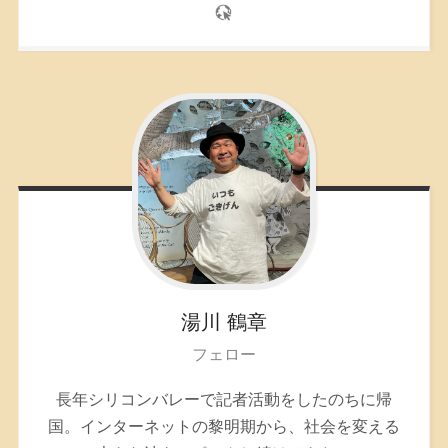
湯川
鶴章
フェロー
長年シリコンバレーで記者活動をしたのちに帰
国。インターネットの黎明期から、社会を変える