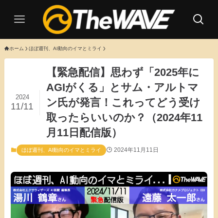
ホーム
ほぼ週刊、AI動向のイマとミライ
【緊急配信】思わず「2025年に
AGIがくる」とサム・アルトマ
2024
ン氏が発言！これってどう受け
11/11
取ったらいいのか？（2024年11
月11日配信版）
2024年11月11日
ほぼ週刊、AI動向のイマとミライ