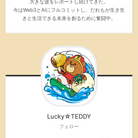
大きな波をレポートし続けてきた。
今はWeb3とAIにフルコミットし、だれもが生き生
きと生活できる未来を創るために奮闘中。
Lucky☆TEDDY
フェロー